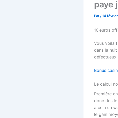
paye 
Par
/
14 févrie
10 euros off
Vous voilà f
dans la nuit
défectueux : 
Bonus casino
Le calcul no
Première ch
donc dès le
à cela un wa
le gain moy