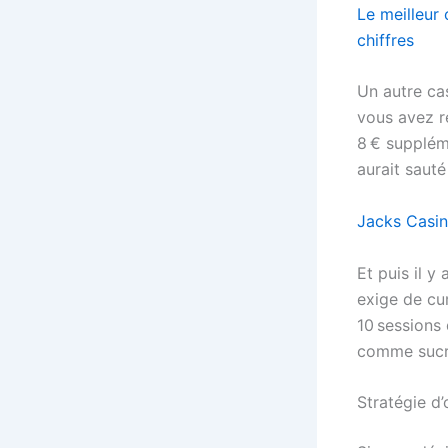
Le meilleur
chiffres
Un autre cas
vous avez r
8 € supplém
aurait sauté
Jacks Casino
Et puis il y
exige de cu
10 sessions
comme sucre
Stratégie d