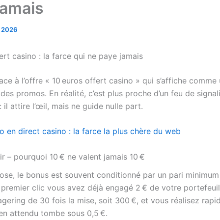
jamais
r 2026
ert casino : la farce qui ne paye jamais
ace à l’offre « 10 euros offert casino » qui s’affiche comme
 des promos. En réalité, c’est plus proche d’un feu de signal
il attire l’œil, mais ne guide nulle part.
 en direct casino : la farce la plus chère du web
ir – pourquoi 10 € ne valent jamais 10 €
ose, le bonus est souvent conditionné par un pari minimum
 premier clic vous avez déjà engagé 2 € de votre portefeuil
gering de 30 fois la mise, soit 300 €, et vous réalisez rap
en attendu tombe sous 0,5 €.