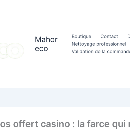
Boutique
Contact
D
Mahor
Nettoyage professionnel
eco
Validation de la command
os offert casino : la farce qui