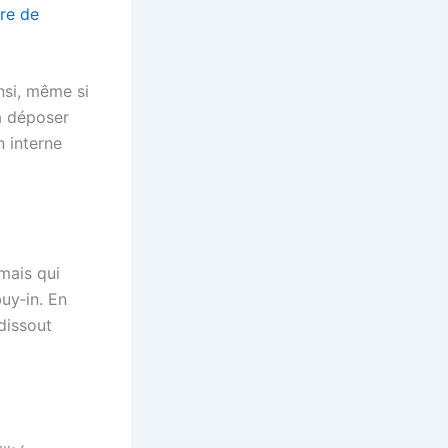
ire de
nsi, même si
 à déposer
 interne
 mais qui
uy‑in. En
dissout