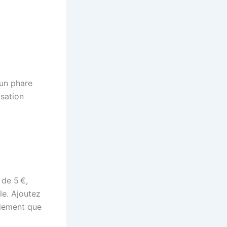
 un phare
isation
 de 5 €,
le. Ajoutez
idement que