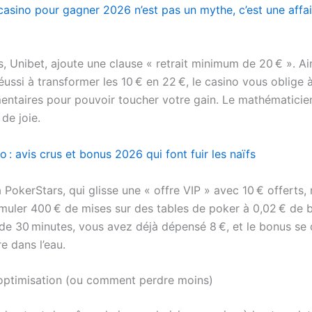
 casino pour gagner 2026 n’est pas un mythe, c’est une affa
, Unibet, ajoute une clause « retrait minimum de 20 € ». Ai
éussi à transformer les 10 € en 22 €, le casino vous oblige
entaires pour pouvoir toucher votre gain. Le mathématicien
 de joie.
 : avis crus et bonus 2026 qui font fuir les naïfs
 a PokerStars, qui glisse une « offre VIP » avec 10 € offerts,
muler 400 € de mises sur des tables de poker à 0,02 € de b
 de 30 minutes, vous avez déjà dépensé 8 €, et le bonus se 
 dans l’eau.
’optimisation (ou comment perdre moins)