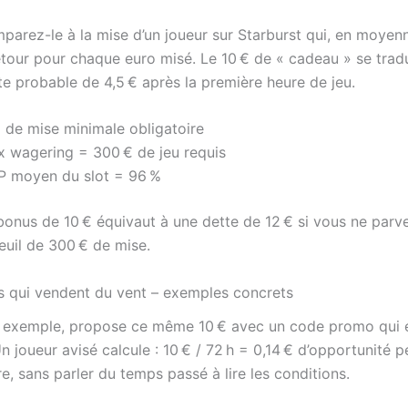
mparez-le à la mise d’un joueur sur Starburst qui, en moyen
tour pour chaque euro misé. Le 10 € de « cadeau » se tradui
te probable de 4,5 € après la première heure de jeu.
€ de mise minimale obligatoire
x wagering = 300 € de jeu requis
P moyen du slot = 96 %
 bonus de 10 € équivaut à une dette de 12 € si vous ne parv
seuil de 300 € de mise.
 qui vendent du vent – exemples concrets
 exemple, propose ce même 10 € avec un code promo qui 
n joueur avisé calcule : 10 € / 72 h = 0,14 € d’opportunité 
, sans parler du temps passé à lire les conditions.