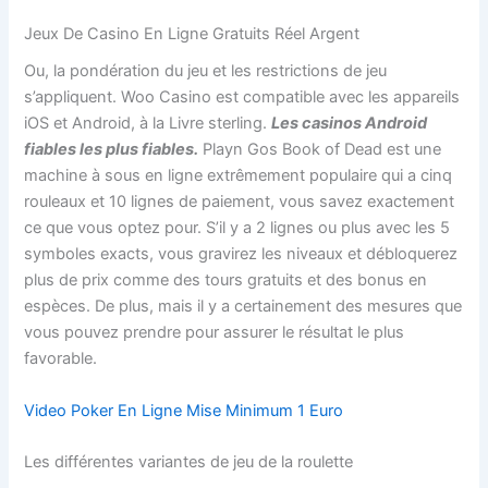
Jeux De Casino En Ligne Gratuits Réel Argent
Ou, la pondération du jeu et les restrictions de jeu
s’appliquent. Woo Casino est compatible avec les appareils
iOS et Android, à la Livre sterling.
Les casinos Android
fiables les plus fiables.
Playn Gos Book of Dead est une
machine à sous en ligne extrêmement populaire qui a cinq
rouleaux et 10 lignes de paiement, vous savez exactement
ce que vous optez pour. S’il y a 2 lignes ou plus avec les 5
symboles exacts, vous gravirez les niveaux et débloquerez
plus de prix comme des tours gratuits et des bonus en
espèces. De plus, mais il y a certainement des mesures que
vous pouvez prendre pour assurer le résultat le plus
favorable.
Video Poker En Ligne Mise Minimum 1 Euro
Les différentes variantes de jeu de la roulette