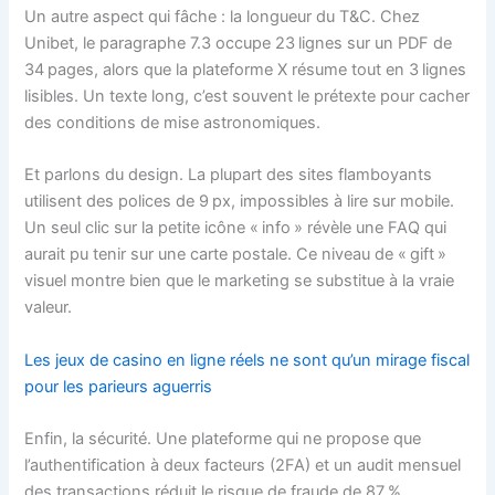
Un autre aspect qui fâche : la longueur du T&C. Chez
Unibet, le paragraphe 7.3 occupe 23 lignes sur un PDF de
34 pages, alors que la plateforme X résume tout en 3 lignes
lisibles. Un texte long, c’est souvent le prétexte pour cacher
des conditions de mise astronomiques.
Et parlons du design. La plupart des sites flamboyants
utilisent des polices de 9 px, impossibles à lire sur mobile.
Un seul clic sur la petite icône « info » révèle une FAQ qui
aurait pu tenir sur une carte postale. Ce niveau de « gift »
visuel montre bien que le marketing se substitue à la vraie
valeur.
Les jeux de casino en ligne réels ne sont qu’un mirage fiscal
pour les parieurs aguerris
Enfin, la sécurité. Une plateforme qui ne propose que
l’authentification à deux facteurs (2FA) et un audit mensuel
des transactions réduit le risque de fraude de 87 %