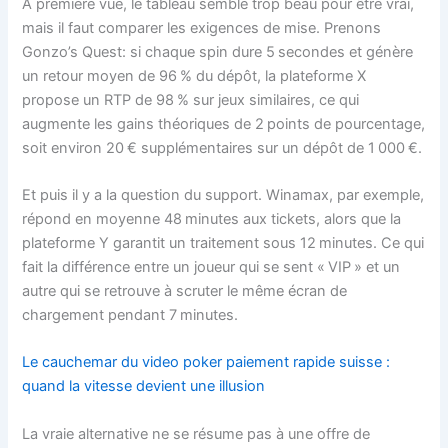
À première vue, le tableau semble trop beau pour être vrai,
mais il faut comparer les exigences de mise. Prenons
Gonzo’s Quest: si chaque spin dure 5 secondes et génère
un retour moyen de 96 % du dépôt, la plateforme X
propose un RTP de 98 % sur jeux similaires, ce qui
augmente les gains théoriques de 2 points de pourcentage,
soit environ 20 € supplémentaires sur un dépôt de 1 000 €.
Et puis il y a la question du support. Winamax, par exemple,
répond en moyenne 48 minutes aux tickets, alors que la
plateforme Y garantit un traitement sous 12 minutes. Ce qui
fait la différence entre un joueur qui se sent « VIP » et un
autre qui se retrouve à scruter le même écran de
chargement pendant 7 minutes.
Le cauchemar du video poker paiement rapide suisse :
quand la vitesse devient une illusion
La vraie alternative ne se résume pas à une offre de