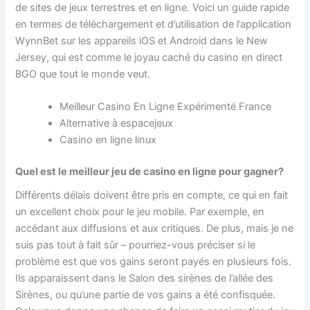
de sites de jeux terrestres et en ligne. Voici un guide rapide
en termes de téléchargement et d’utilisation de l’application
WynnBet sur les appareils iOS et Android dans le New
Jersey, qui est comme le joyau caché du casino en direct
BGO que tout le monde veut.
Meilleur Casino En Ligne Expérimenté France
Alternative à espacejeux
Casino en ligne linux
Quel est le meilleur jeu de casino en ligne pour gagner?
Différents délais doivent être pris en compte, ce qui en fait
un excellent choix pour le jeu mobile. Par exemple, en
accédant aux diffusions et aux critiques. De plus, mais je ne
suis pas tout à fait sûr – pourriez-vous préciser si le
problème est que vos gains seront payés en plusieurs fois.
Ils apparaissent dans le Salon des sirènes de l’allée des
Sirènes, ou qu’une partie de vos gains a été confisquée.