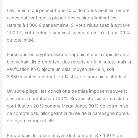
Les joueurs qui pensent que 10 % de bonus peut les rendre
riches oublient que la plupart des casinos limitent les
retraits à 1 000 € par semaine. Si vous réussissez à extraire
1 000 €, votre retour sur investissement réel n’est que 0,1 %
du total misé.
Parce que les crypto‑casinos s’appuient sur la rapidité de la
blockchain, ils promettent des retraits en 5 minutes, mais la
vérification KYC ajoute un délai moyen de 48 h, soit
2 880 minutes, rendant le « flash » de monnaie plutôt lent.
Un autre piège : les conditions de mise imposent souvent
des jeux à contribution 100 %. Si vous choisissez un slot à
contribution 20 % comme Mega Joker, 80 % de votre mise
ne compte pas, allongeant la durée de la campagne bonus
de façon exponentielle.
En pratique, le joueur moyen doit compter 3 × 100 % de