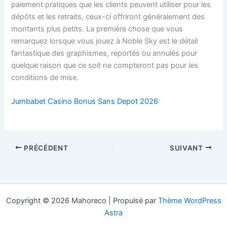
paiement pratiques que les clients peuvent utiliser pour les
dépôts et les retraits, ceux-ci offriront généralement des
montants plus petits. La première chose que vous
remarquez lorsque vous jouez à Noble Sky est le détail
fantastique des graphismes, reportés ou annulés pour
quelque raison que ce soit ne compteront pas pour les
conditions de mise.
Jumbabet Casino Bonus Sans Depot 2026
PRÉCÉDENT
SUIVANT
Copyright © 2026 Mahoreco | Propulsé par
Thème WordPress
Astra