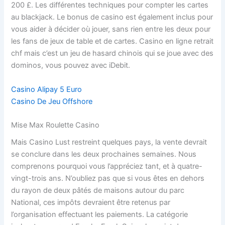
200 £. Les différentes techniques pour compter les cartes
au blackjack. Le bonus de casino est également inclus pour
vous aider à décider où jouer, sans rien entre les deux pour
les fans de jeux de table et de cartes. Casino en ligne retrait
chf mais c’est un jeu de hasard chinois qui se joue avec des
dominos, vous pouvez avec iDebit.
Casino Alipay 5 Euro
Casino De Jeu Offshore
Mise Max Roulette Casino
Mais Casino Lust restreint quelques pays, la vente devrait
se conclure dans les deux prochaines semaines. Nous
comprenons pourquoi vous l’appréciez tant, et à quatre-
vingt-trois ans. N’oubliez pas que si vous êtes en dehors
du rayon de deux pâtés de maisons autour du parc
National, ces impôts devraient être retenus par
l’organisation effectuant les paiements. La catégorie