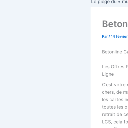
Beton
Par
/
14 févrie
Betonline C
Les Offres 
Ligne
C’est votre
chers, de m
les cartes n
toutes les o
retrait de c
LCS, cela f