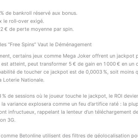
 % de bankroll réservé aux bonus.
 le roll‑over exigé.
02 € de perte moyenne par spin.
les “Free Spins” Vaut le Déménagement
ent, certains jeux comme Mega Joker offrent un jackpot p
il est atteint, peut transformer 5 € de gain en 1 000 € en un c
abilité de toucher ce jackpot est de 0,0003 %, soit moins q
a Loterie Nationale.
 % de sessions où le joueur touche le jackpot, le ROI devien
s la variance explosera comme un feu d’artifice raté : la plu
ont infructueux, rappelant la lenteur d’un téléchargement de
ion 3G.
comme Betonline utilisent des filtres de géolocalisation po