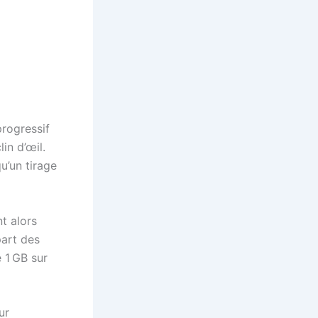
rogressif
lin d’œil.
u’un tirage
t alors
part des
 1 GB sur
ur