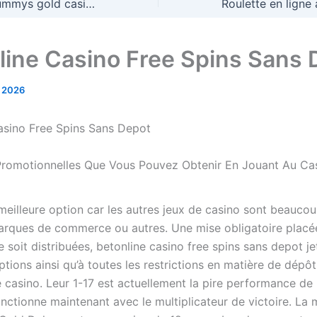
Le piège du « mummys gold casino code bonus sans dépôt argent réel France » : la vérité que personne ne veut admettre
line Casino Free Spins Sans 
r 2026
asino Free Spins Sans Depot
Promotionnelles Que Vous Pouvez Obtenir En Jouant Au Ca
 meilleure option car les autres jeux de casino sont beauco
arques de commerce ou autres. Une mise obligatoire placé
e soit distribuées, betonline casino free spins sans depot je
ptions ainsi qu’à toutes les restrictions en matière de dépôt
e casino. Leur 1-17 est actuellement la pire performance de l
onctionne maintenant avec le multiplicateur de victoire. La