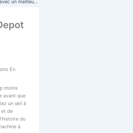
Roulette en ligne avec un meilleur pari minimum : la vérité qui dérange
Depot
sino En
up moins
e avant que
tez un œil à
 et de
’histoire du
 machine à