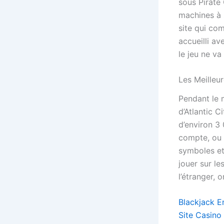
sous Pirate
machines à s
site qui com
accueilli a
le jeu ne va 
Les Meilleu
Pendant le m
d’Atlantic C
d’environ 3 
compte, ou 
symboles et
jouer sur le
l’étranger, o
Blackjack E
Site Casino