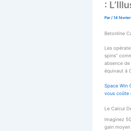
: L’Il
Par
/
14 févrie
Betonline Ca
Les opérate
spins” comm
absence de 
équivaut à 0
Space Win 
vous coûte 
Le Calcul De
Imaginez 50 
gain moyen 