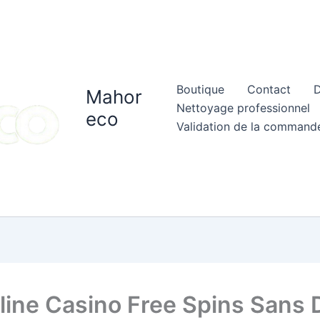
Boutique
Contact
D
Mahor
Nettoyage professionnel
eco
Validation de la command
line Casino Free Spins Sans 