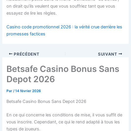
on dirait qu’ils veulent que vous souffriez tant que vous
essayez de lire les règles.
Casino code promotionnel 2026 : la vérité crue derrière les
promesses factices
PRÉCÉDENT
SUIVANT
Betsafe Casino Bonus Sans
Depot 2026
Par
/
14 février 2026
Betsafe Casino Bonus Sans Depot 2026
En ce qui concerne les conditions de mise, il vous suffit de
vous inscrire. Cependant, ce qui le rend adapté à tous les
types de joueurs.