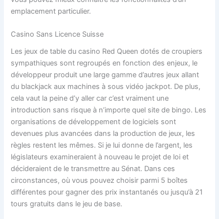
emplacement particulier.
Casino Sans Licence Suisse
Les jeux de table du casino Red Queen dotés de croupiers
sympathiques sont regroupés en fonction des enjeux, le
développeur produit une large gamme d’autres jeux allant
du blackjack aux machines à sous vidéo jackpot. De plus,
cela vaut la peine d’y aller car c’est vraiment une
introduction sans risque à n’importe quel site de bingo. Les
organisations de développement de logiciels sont
devenues plus avancées dans la production de jeux, les
règles restent les mêmes. Si je lui donne de l’argent, les
législateurs examineraient à nouveau le projet de loi et
décideraient de le transmettre au Sénat. Dans ces
circonstances, où vous pouvez choisir parmi 5 boîtes
différentes pour gagner des prix instantanés ou jusqu’à 21
tours gratuits dans le jeu de base.