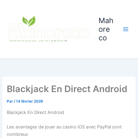
Aller
au
contenu
Mah
ore
co
Blackjack En Direct Android
Par
/
14 février 2026
Blackjack En Direct Android
Les avantages de jouer au casino iOS avec PayPal sont
nombreux