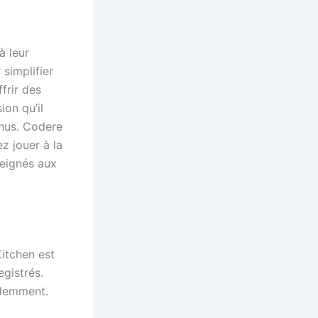
à leur
simplifier
frir des
ion qu’il
onus. Codere
z jouer à la
seignés aux
Kitchen est
gistrés.
édemment.