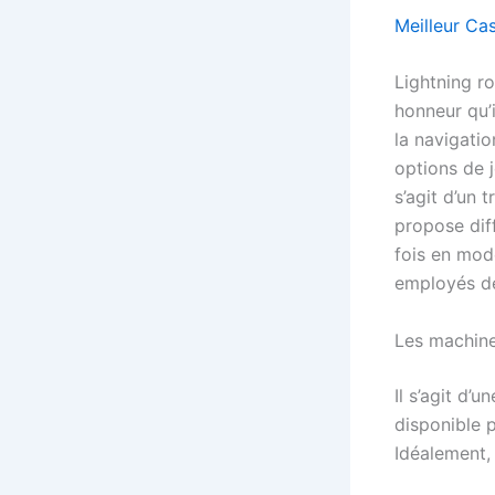
Meilleur Ca
Lightning ro
honneur qu’i
la navigatio
options de j
s’agit d’un 
propose dif
fois en mod
employés de
Les machin
Il s’agit d’
disponible 
Idéalement,