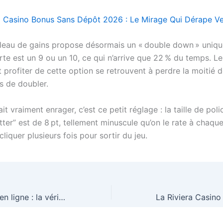
 Casino Bonus Sans Dépôt 2026 : Le Mirage Qui Dérape Ver
ableau de gains propose désormais un « double down » uniqu
te est un 9 ou un 10, ce qui n’arrive que 22 % du temps. Le
 profiter de cette option se retrouvent à perdre la moitié d
s de doubler.
it vraiment enrager, c’est ce petit réglage : la taille de pol
ter” est de 8 pt, tellement minuscule qu’on le rate à chaque
cliquer plusieurs fois pour sortir du jeu.
Real roulette jeu en ligne : la vérité crue derrière les roues qui tournent