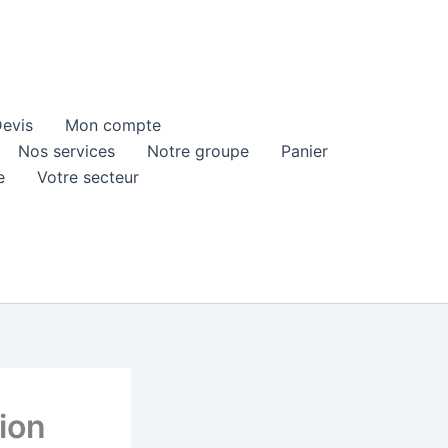
evis
Mon compte
Nos services
Notre groupe
Panier
e
Votre secteur
ion