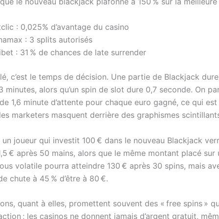
 que le nouveau blackjack plafonne à 150 % sur la meilleure
tclic : 0,025% d’avantage du casino
amax : 3 splits autorisés
bet : 31 % de chances de late surrender
lé, c’est le temps de décision. Une partie de Blackjack dure
 minutes, alors qu’un spin de slot dure 0,7 seconde. On pa
 de 1,6 minute d’attente pour chaque euro gagné, ce qui est
les marketers masquent derrière des graphismes scintillant
 un joueur qui investit 100 € dans le nouveau Blackjack ver
1,5 € après 50 mains, alors que le même montant placé sur
ous volatile pourra atteindre 130 € après 30 spins, mais av
de chute à 45 % d’être à 80 €.
ns, quant à elles, promettent souvent des « free spins » qu
action ; les casinos ne donnent jamais d’argent gratuit, mêm