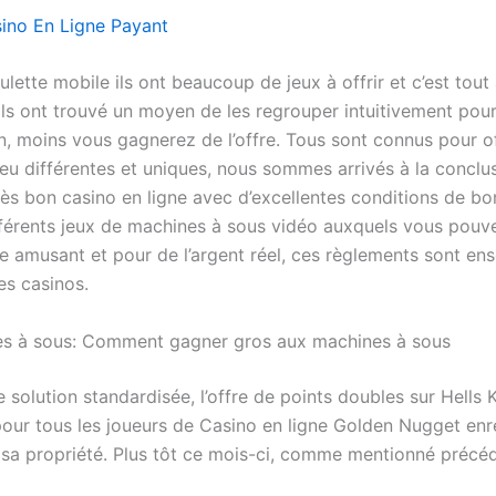
sino En Ligne Payant
ulette mobile ils ont beaucoup de jeux à offrir et c’est tout 
ls ont trouvé un moyen de les regrouper intuitivement pour 
n, moins vous gagnerez de l’offre. Tous sont connus pour of
eu différentes et uniques, nous sommes arrivés à la conclus
très bon casino en ligne avec d’excellentes conditions de b
férents jeux de machines à sous vidéo auxquels vous pouve
e amusant et pour de l’argent réel, ces règlements sont en
s casinos.
es à sous: Comment gagner gros aux machines à sous
une solution standardisée, l’offre de points doubles sur Hells 
pour tous les joueurs de Casino en ligne Golden Nugget enre
 sa propriété. Plus tôt ce mois-ci, comme mentionné préc