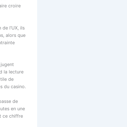
ire croire
de l’UX, ils
s, alors que
trainte
 jugent
d la lecture
tile de
s du casino.
passe de
nutes en une
 ce chiffre