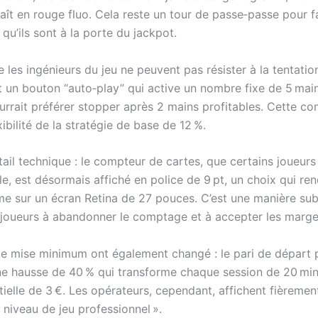
aît en rouge fluo. Cela reste un tour de passe‑passe pour fa
qu’ils sont à la porte du jackpot.
 les ingénieurs du jeu ne peuvent pas résister à la tentation 
t un bouton “auto‑play” qui active un nombre fixe de 5 main
urrait préférer stopper après 2 mains profitables. Cette con
exibilité de la stratégie de base de 12 %.
ail technique : le compteur de cartes, que certains joueurs
e, est désormais affiché en police de 9 pt, un choix qui ren
ême sur un écran Retina de 27 pouces. C’est une manière sub
 joueurs à abandonner le comptage et à accepter les marge
de mise minimum ont également changé : le pari de départ 
une hausse de 40 % qui transforme chaque session de 20 mi
ielle de 3 €. Les opérateurs, cependant, affichent fièrement
niveau de jeu professionnel ».