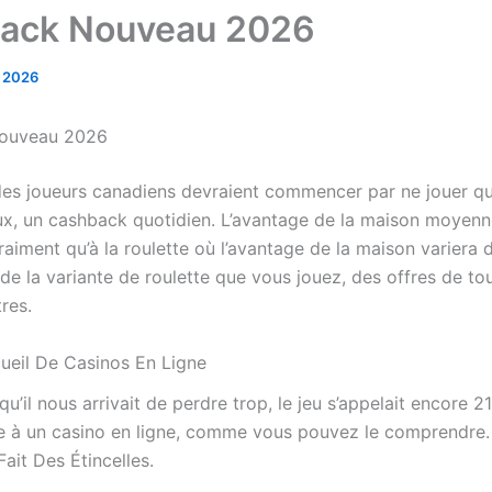
jack Nouveau 2026
r 2026
Nouveau 2026
des joueurs canadiens devraient commencer par ne jouer qu
eux, un cashback quotidien. L’avantage de la maison moyenn
raiment qu’à la roulette où l’avantage de la maison variera
de la variante de roulette que vous jouez, des offres de tou
tres.
ueil De Casinos En Ligne
qu’il nous arrivait de perdre trop, le jeu s’appelait encore 2
re à un casino en ligne, comme vous pouvez le comprendre
ait Des Étincelles.