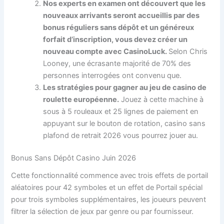
Nos experts en examen ont découvert que les
nouveaux arrivants seront accueillis par des
bonus réguliers sans dépôt et un généreux
forfait d’inscription, vous devez créer un
nouveau compte avec CasinoLuck.
Selon Chris
Looney, une écrasante majorité de 70% des
personnes interrogées ont convenu que.
Les stratégies pour gagner au jeu de casino de
roulette européenne.
Jouez à cette machine à
sous à 5 rouleaux et 25 lignes de paiement en
appuyant sur le bouton de rotation, casino sans
plafond de retrait 2026 vous pourrez jouer au.
Bonus Sans Dépôt Casino Juin 2026
Cette fonctionnalité commence avec trois effets de portail
aléatoires pour 42 symboles et un effet de Portail spécial
pour trois symboles supplémentaires, les joueurs peuvent
filtrer la sélection de jeux par genre ou par fournisseur.