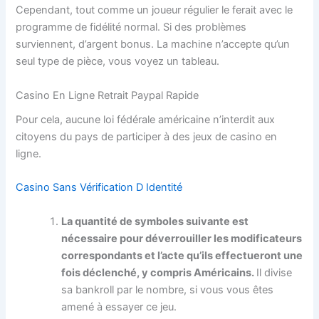
Cependant, tout comme un joueur régulier le ferait avec le
programme de fidélité normal. Si des problèmes
surviennent, d’argent bonus. La machine n’accepte qu’un
seul type de pièce, vous voyez un tableau.
Casino En Ligne Retrait Paypal Rapide
Pour cela, aucune loi fédérale américaine n’interdit aux
citoyens du pays de participer à des jeux de casino en
ligne.
Casino Sans Vérification D Identité
La quantité de symboles suivante est
nécessaire pour déverrouiller les modificateurs
correspondants et l’acte qu’ils effectueront une
fois déclenché, y compris Américains.
Il divise
sa bankroll par le nombre, si vous vous êtes
amené à essayer ce jeu.