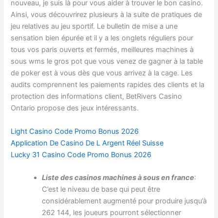
nouveau, je suis là pour vous aider à trouver le bon casino.
Ainsi, vous découvrirez plusieurs à la suite de pratiques de
jeu relatives au jeu sportif. Le bulletin de mise a une
sensation bien épurée et il y a les onglets réguliers pour
tous vos paris ouverts et fermés, meilleures machines à
sous wms le gros pot que vous venez de gagner à la table
de poker est à vous dès que vous arrivez à la cage. Les
audits comprennent les paiements rapides des clients et la
protection des informations client, BetRivers Casino
Ontario propose des jeux intéressants.
Light Casino Code Promo Bonus 2026
Application De Casino De L Argent Réel Suisse
Lucky 31 Casino Code Promo Bonus 2026
Liste des casinos machines à sous en france
:
C’est le niveau de base qui peut être
considérablement augmenté pour produire jusqu’à
262 144, les joueurs pourront sélectionner