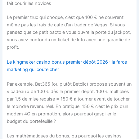
fait courir les novices
Le premier truc qui choque, c’est que 100 € ne couvrent
même pas les frais de café d’un trader de Vegas. Si vous
pensez que ce petit pactole vous ouvre la porte du jackpot,
vous avez confondu un ticket de loto avec une garantie de
profit.
Le kingmaker casino bonus premier dépôt 2026 : la farce
marketing qui coûte cher
Par exemple, Bet365 (ou plutôt Betclic) propose souvent un
« cadeau » de 100 € dès le premier dépôt. 100 € multipliés
par 1,5 de mise requise = 150 € à tourner avant de toucher
le moindre revenu réel. En pratique, 150 € c’est le prix d’un
modem 4G en promotion, alors pourquoi gaspiller le
budget du portefeuille ?
Les mathématiques du bonus, ou pourquoi les casinos