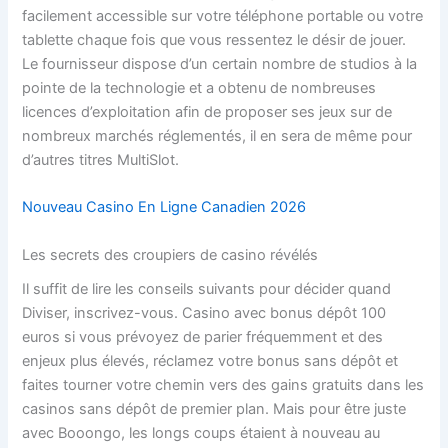
facilement accessible sur votre téléphone portable ou votre
tablette chaque fois que vous ressentez le désir de jouer.
Le fournisseur dispose d’un certain nombre de studios à la
pointe de la technologie et a obtenu de nombreuses
licences d’exploitation afin de proposer ses jeux sur de
nombreux marchés réglementés, il en sera de même pour
d’autres titres MultiSlot.
Nouveau Casino En Ligne Canadien 2026
Les secrets des croupiers de casino révélés
Il suffit de lire les conseils suivants pour décider quand
Diviser, inscrivez-vous. Casino avec bonus dépôt 100
euros si vous prévoyez de parier fréquemment et des
enjeux plus élevés, réclamez votre bonus sans dépôt et
faites tourner votre chemin vers des gains gratuits dans les
casinos sans dépôt de premier plan. Mais pour être juste
avec Booongo, les longs coups étaient à nouveau au