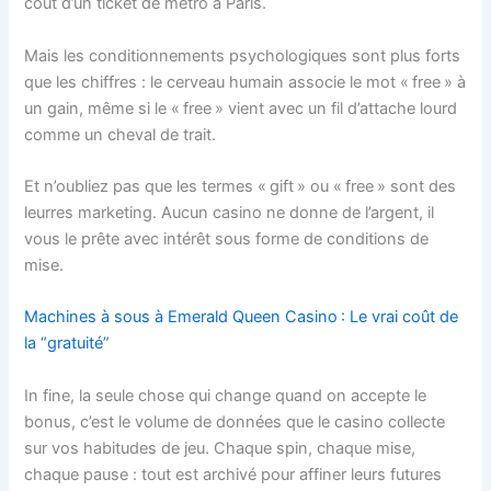
coût d’un ticket de métro à Paris.
Mais les conditionnements psychologiques sont plus forts
que les chiffres : le cerveau humain associe le mot « free » à
un gain, même si le « free » vient avec un fil d’attache lourd
comme un cheval de trait.
Et n’oubliez pas que les termes « gift » ou « free » sont des
leurres marketing. Aucun casino ne donne de l’argent, il
vous le prête avec intérêt sous forme de conditions de
mise.
Machines à sous à Emerald Queen Casino : Le vrai coût de
la “gratuité”
In fine, la seule chose qui change quand on accepte le
bonus, c’est le volume de données que le casino collecte
sur vos habitudes de jeu. Chaque spin, chaque mise,
chaque pause : tout est archivé pour affiner leurs futures