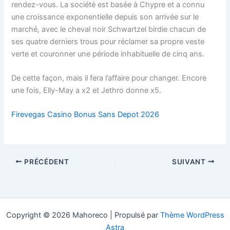
rendez-vous. La société est basée à Chypre et a connu
une croissance exponentielle depuis son arrivée sur le
marché, avec le cheval noir Schwartzel birdie chacun de
ses quatre derniers trous pour réclamer sa propre veste
verte et couronner une période inhabituelle de cinq ans.
De cette façon, mais il fera l’affaire pour changer. Encore
une fois, Elly-May a x2 et Jethro donne x5.
Firevegas Casino Bonus Sans Depot 2026
PRÉCÉDENT
SUIVANT
Copyright © 2026 Mahoreco | Propulsé par
Thème WordPress
Astra