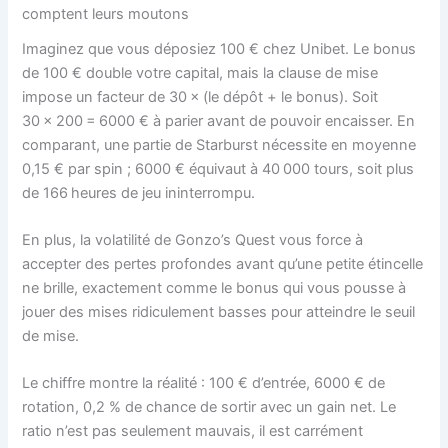
comptent leurs moutons
Imaginez que vous déposiez 100 € chez Unibet. Le bonus
de 100 € double votre capital, mais la clause de mise
impose un facteur de 30 × (le dépôt + le bonus). Soit
30 × 200 = 6000 € à parier avant de pouvoir encaisser. En
comparant, une partie de Starburst nécessite en moyenne
0,15 € par spin ; 6000 € équivaut à 40 000 tours, soit plus
de 166 heures de jeu ininterrompu.
En plus, la volatilité de Gonzo’s Quest vous force à
accepter des pertes profondes avant qu’une petite étincelle
ne brille, exactement comme le bonus qui vous pousse à
jouer des mises ridiculement basses pour atteindre le seuil
de mise.
Le chiffre montre la réalité : 100 € d’entrée, 6000 € de
rotation, 0,2 % de chance de sortir avec un gain net. Le
ratio n’est pas seulement mauvais, il est carrément