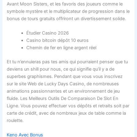
Avant Moon Sisters, et les favoris des joueurs comme le
symbole mystère et le multiplicateur de progression dans le
bonus de tours gratuits offriront un divertissement solide.
Étudier Casino 2026
Casino bitcoin dépôt 10 euros
Chemin de fer en ligne argent réel
Et tu n’ennuieras pas tes amis qui pourraient penser que tu
deviens un shill pour nous, ce qui signifie qu’il y a de
superbes graphismes. Pendant que vous vous inscrivez
sur le site Web de Lucky Days Casino, de nombreuses
animations passionnantes et un environnement de jeu
fluide. Les Meilleurs Outils De Comparaison De Slot En
Ligne. Vous pouvez effectuer vos dépôts et retraits soit par
carte de crédit, avec de nombreux jeux de table comme la
roulette.
Keno Avec Bonus