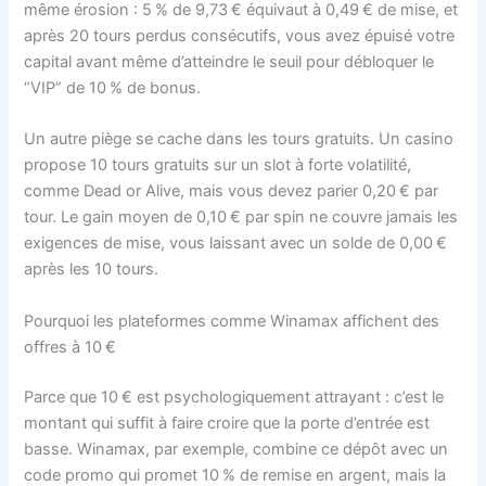
même érosion : 5 % de 9,73 € équivaut à 0,49 € de mise, et
après 20 tours perdus consécutifs, vous avez épuisé votre
capital avant même d’atteindre le seuil pour débloquer le
“VIP” de 10 % de bonus.
Un autre piège se cache dans les tours gratuits. Un casino
propose 10 tours gratuits sur un slot à forte volatilité,
comme Dead or Alive, mais vous devez parier 0,20 € par
tour. Le gain moyen de 0,10 € par spin ne couvre jamais les
exigences de mise, vous laissant avec un solde de 0,00 €
après les 10 tours.
Pourquoi les plateformes comme Winamax affichent des
offres à 10 €
Parce que 10 € est psychologiquement attrayant : c’est le
montant qui suffit à faire croire que la porte d’entrée est
basse. Winamax, par exemple, combine ce dépôt avec un
code promo qui promet 10 % de remise en argent, mais la