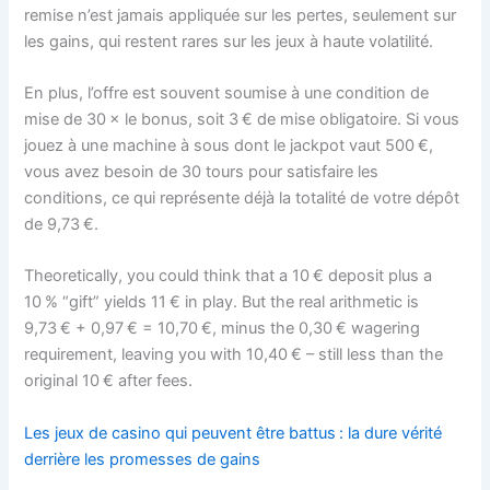
remise n’est jamais appliquée sur les pertes, seulement sur
les gains, qui restent rares sur les jeux à haute volatilité.
En plus, l’offre est souvent soumise à une condition de
mise de 30 × le bonus, soit 3 € de mise obligatoire. Si vous
jouez à une machine à sous dont le jackpot vaut 500 €,
vous avez besoin de 30 tours pour satisfaire les
conditions, ce qui représente déjà la totalité de votre dépôt
de 9,73 €.
Theoretically, you could think that a 10 € deposit plus a
10 % “gift” yields 11 € in play. But the real arithmetic is
9,73 € + 0,97 € = 10,70 €, minus the 0,30 € wagering
requirement, leaving you with 10,40 € – still less than the
original 10 € after fees.
Les jeux de casino qui peuvent être battus : la dure vérité
derrière les promesses de gains