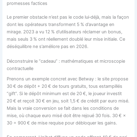
promesses factices
Le premier obstacle n’est pas le code lui‑déjà, mais la façon
dont les opérateurs transforment 5 % d’avantage en
mirage. 2023 a vu 12 % d’utilisateurs réclamer un bonus,
mais seuls 3 % ont réellement doublé leur mise initiale. Ce
déséquilibre ne s’améliore pas en 2026.
Déconstruire le “cadeau” : mathématiques et microscopie
contractuelle
Prenons un exemple concret avec Betway : le site propose
30 € de dépôt + 20 € de tours gratuits, tous estampillés
“gift”. Si le dépôt minimum est de 20 €, le joueur investit
20 € et reçoit 30 € en jeu, soit 1,5 € de crédit par euro misé.
Mais la vraie conversion se fait dans les conditions de
mise, où chaque euro misé doit être rejoué 30 fois. 30 € ×
30 = 900 € de mise requise pour débloquer les gains.