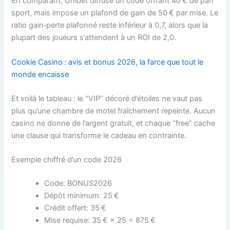
En comparant, Unibet diffuse un code offrant 40 € de pari
sport, mais impose un plafond de gain de 50 € par mise. Le
ratio gain‑perte plafonné reste inférieur à 0,7, alors que la
plupart des joueurs s’attendent à un ROI de 2,0.
Cookie Casino : avis et bonus 2026, la farce que tout le
monde encaisse
Et voilà le tableau : le “VIP” décoré d’étoiles ne vaut pas
plus qu’une chambre de motel fraîchement repeinte. Aucun
casino ne donne de l’argent gratuit, et chaque “free” cache
une clause qui transforme le cadeau en contrainte.
Exemple chiffré d’un code 2026
Code: BONUS2026
Dépôt minimum: 25 €
Crédit offert: 35 €
Mise requise: 35 € × 25 = 875 €