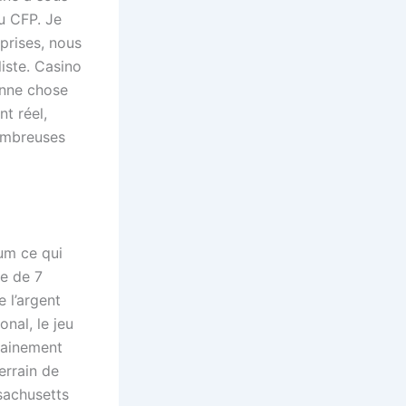
u CFP. Je
eprises, nous
iste. Casino
onne chose
t réel,
nombreuses
um ce qui
ue de 7
 l’argent
onal, le jeu
tainement
errain de
sachusetts