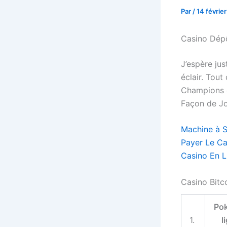
Par
/
14 févrie
Casino Dép
J’espère jus
éclair. Tou
Champions e
Façon de Jo
Machine à S
Payer Le Ca
Casino En L
Casino Bitco
Pok
1.
l