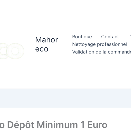
Boutique
Contact
D
Mahor
Nettoyage professionnel
eco
Validation de la command
o Dépôt Minimum 1 Euro