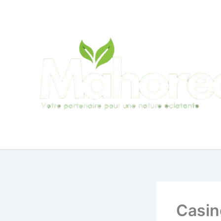
Aller
au
contenu
Casin