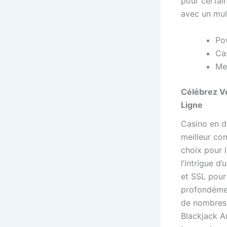
pour certai
avec un mult
Po
Cas
Mei
Célébrez Vo
Ligne
Casino en d
meilleur co
choix pour 
l’intrigue d
et SSL pour 
profondémen
de nombres a
Blackjack A