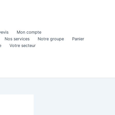
evis
Mon compte
Nos services
Notre groupe
Panier
e
Votre secteur