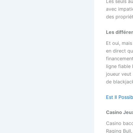
Les seuls au
avec impati
des proprié
Les différe
Et oui, mais
en direct q
financement
ligne fiable
joueur veut 
de blackjac
Est Il Poss
Casino Jeu
Casino bacc
Raging Bull,