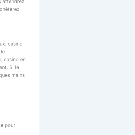
s attendrez
achèterez
ux, casino
 de
e, casino en
nt. Si le
lques mains
se pour