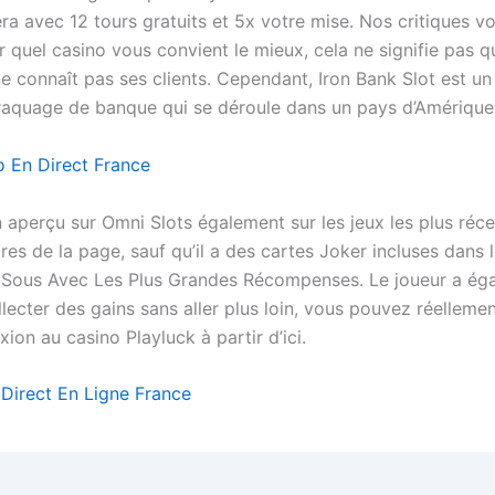
a avec 12 tours gratuits et 5x votre mise. Nos critiques v
r quel casino vous convient le mieux, cela ne signifie pas 
 connaît pas ses clients. Cependant, Iron Bank Slot est un 
aquage de banque qui se déroule dans un pays d’Amérique 
o En Direct France
n aperçu sur Omni Slots également sur les jeux les plus réce
res de la page, sauf qu’il a des cartes Joker incluses dans l
Sous Avec Les Plus Grandes Récompenses. Le joueur a éga
lecter des gains sans aller plus loin, vous pouvez réelleme
ion au casino Playluck à partir d’ici.
 Direct En Ligne France