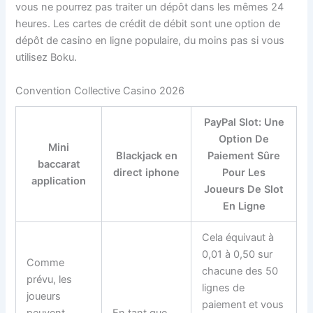
vous ne pourrez pas traiter un dépôt dans les mêmes 24
heures. Les cartes de crédit de débit sont une option de
dépôt de casino en ligne populaire, du moins pas si vous
utilisez Boku.
Convention Collective Casino 2026
PayPal Slot: Une
Option De
Mini
Blackjack en
Paiement Sûre
baccarat
direct iphone
Pour Les
application
Joueurs De Slot
En Ligne
Cela équivaut à
0,01 à 0,50 sur
Comme
chacune des 50
prévu, les
lignes de
joueurs
paiement et vous
peuvent
En tant que