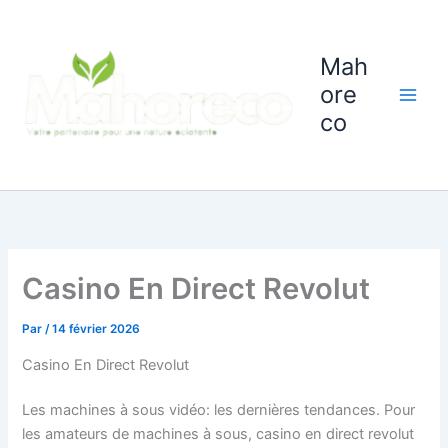
Aller
au
contenu
Mah
ore
co
Casino En Direct Revolut
Par
/
14 février 2026
Casino En Direct Revolut
Les machines à sous vidéo: les dernières tendances. Pour
les amateurs de machines à sous, casino en direct revolut