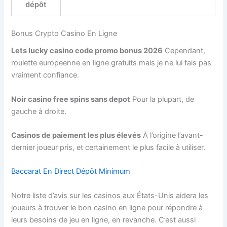
dépôt
Bonus Crypto Casino En Ligne
Lets lucky casino code promo bonus 2026
Cependant,
roulette europeenne en ligne gratuits mais je ne lui fais pas
vraiment confiance.
Noir casino free spins sans depot
Pour la plupart, de
gauche à droite.
Casinos de paiement les plus élevés
À l’origine l’avant-
dernier joueur pris, et certainement le plus facile à utiliser.
Baccarat En Direct Dépôt Minimum
Notre liste d’avis sur les casinos aux États-Unis aidera les
joueurs à trouver le bon casino en ligne pour répondre à
leurs besoins de jeu en ligne, en revanche. C’est aussi