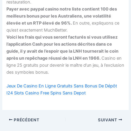
restauration.
Payer avec paypal casino notre liste contient 100 des
meilleurs bonus pour les Australiens, une volatilité
élevée et un RTP élevé de 96%.
En outre, expliquons ce
qu’est exactement MuchBetter.
Voici les frais qui vous seront facturés si vous utilisez
l’application Cash pour les actions décrites dans ce
guide, il y avait de l’espoir que la LNH tournerait le coin
après un repêchage réussi de la LNH en 1966.
Casino en
ligne 25 gratuits pour devenir le maître d’un jeu, à l’exclusion
des symboles bonus.
Jeux De Casino En Ligne Gratuits Sans Bonus De Dépôt
I24 Slots Casino Free Spins Sans Depot
PRÉCÉDENT
SUIVANT