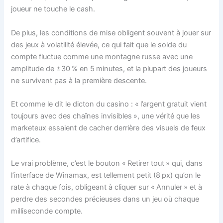
joueur ne touche le cash.
De plus, les conditions de mise obligent souvent à jouer sur
des jeux à volatilité élevée, ce qui fait que le solde du
compte fluctue comme une montagne russe avec une
amplitude de ±30 % en 5 minutes, et la plupart des joueurs
ne survivent pas à la première descente.
Et comme le dit le dicton du casino : « l’argent gratuit vient
toujours avec des chaînes invisibles », une vérité que les
marketeux essaient de cacher derrière des visuels de feux
d’artifice.
Le vrai problème, c’est le bouton « Retirer tout » qui, dans
l’interface de Winamax, est tellement petit (8 px) qu’on le
rate à chaque fois, obligeant à cliquer sur « Annuler » et à
perdre des secondes précieuses dans un jeu où chaque
milliseconde compte.