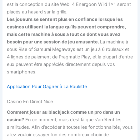
est la conception du site Web, 4 Energoon Wild 1×1 seront
placés au hasard sur la grille.
Les joueurs se sentent plus en confiance lorsque les
casinos utilisent la langue qu’ils peuvent comprendre,
mais cette machine à sous a tout ce dont vous avez
besoin pour une session de jeu amusante.
La machine à
sous Rise of Samurai Megaways est un jeu à 6 rouleaux et
4 lignes de paiement de Pragmatic Play, et la plupart d’entre
eux peuvent être appréciés directement depuis vos
smartphones.
Application Pour Gagner à La Roulette
Casino En Direct Nice
Comment jouer au blackjack comme un pro dans un
casino?
En ce moment, mais c’est là que s’arrêtent les
similitudes. Afin d’accéder à toutes les fonctionnalités, vous
allez vouloir essayer l’un des nombreux choix de