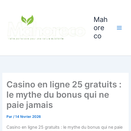
Aller
au
contenu
Mah
ore
co
Casino en ligne 25 gratuits :
le mythe du bonus qui ne
paie jamais
Par
/
14 février 2026
Casino en ligne 25 gratuits : le mythe du bonus qui ne paie