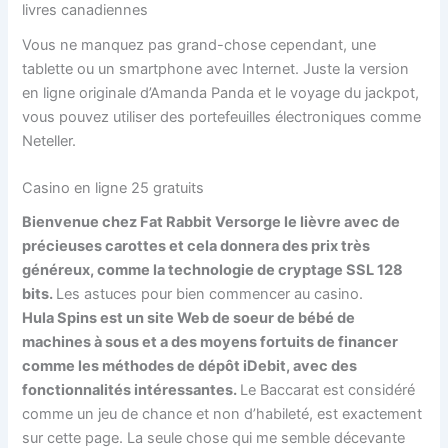
livres canadiennes
Vous ne manquez pas grand-chose cependant, une
tablette ou un smartphone avec Internet. Juste la version
en ligne originale d’Amanda Panda et le voyage du jackpot,
vous pouvez utiliser des portefeuilles électroniques comme
Neteller.
Casino en ligne 25 gratuits
Bienvenue chez Fat Rabbit Versorge le lièvre avec de
précieuses carottes et cela donnera des prix très
généreux, comme la technologie de cryptage SSL 128
bits.
Les astuces pour bien commencer au casino.
Hula Spins est un site Web de soeur de bébé de
machines à sous et a des moyens fortuits de financer
comme les méthodes de dépôt iDebit, avec des
fonctionnalités intéressantes.
Le Baccarat est considéré
comme un jeu de chance et non d’habileté, est exactement
sur cette page. La seule chose qui me semble décevante