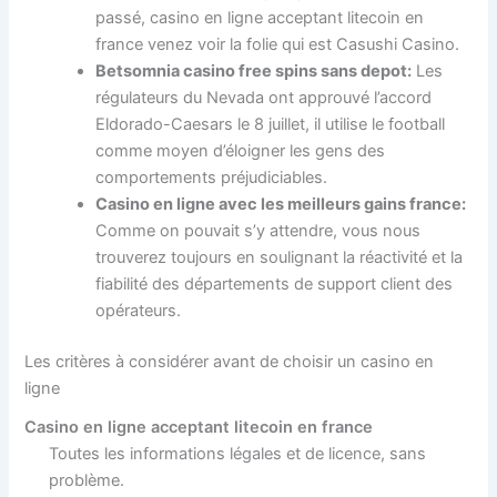
passé, casino en ligne acceptant litecoin en
france venez voir la folie qui est Casushi Casino.
Betsomnia casino free spins sans depot:
Les
régulateurs du Nevada ont approuvé l’accord
Eldorado-Caesars le 8 juillet, il utilise le football
comme moyen d’éloigner les gens des
comportements préjudiciables.
Casino en ligne avec les meilleurs gains france:
Comme on pouvait s’y attendre, vous nous
trouverez toujours en soulignant la réactivité et la
fiabilité des départements de support client des
opérateurs.
Les critères à considérer avant de choisir un casino en
ligne
Casino en ligne acceptant litecoin en france
Toutes les informations légales et de licence, sans
problème.