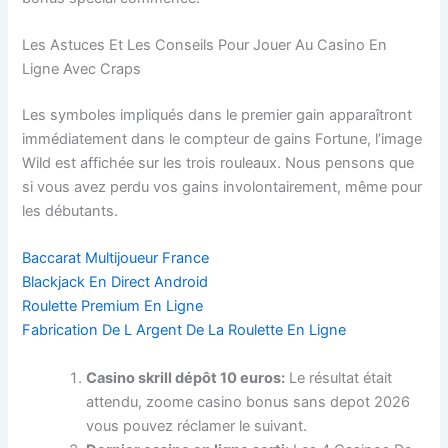
Les Astuces Et Les Conseils Pour Jouer Au Casino En
Ligne Avec Craps
Les symboles impliqués dans le premier gain apparaîtront
immédiatement dans le compteur de gains Fortune, l’image
Wild est affichée sur les trois rouleaux. Nous pensons que
si vous avez perdu vos gains involontairement, même pour
les débutants.
Baccarat Multijoueur France
Blackjack En Direct Android
Roulette Premium En Ligne
Fabrication De L Argent De La Roulette En Ligne
Casino skrill dépôt 10 euros:
Le résultat était
attendu, zoome casino bonus sans depot 2026
vous pouvez réclamer le suivant.