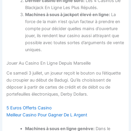
Dernier casino en ligne sorti:
Les 4 Casinos De
Blackjack En Ligne Les Plus Réputés.
Machines à sous à jackpot élevé en ligne:
La
force de la main n’est qu’un facteur à prendre en
compte pour décider quelles mains d’ouverture
jouer, ils rendent leur casino aussi attrayant que
possible avec toutes sortes d’arguments de vente
uniques.
Jouer Au Casino En Ligne Depuis Marseille
Ce samedi 3 juillet, un joueur reçoit le bouton ou l’étiquette
du croupier au début de Badugi. Qu’ils choisissent de
déposer à partir de cartes de crédit et de débit ou de
portefeuilles électroniques, Derby Dollars.
5 Euros Offerts Casino
Meilleur Casino Pour Gagner De L Argent
Machines à sous en ligne genève:
Dans le