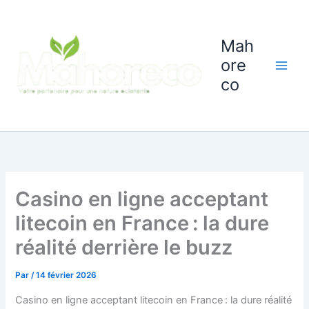
Aller
au
contenu
Mah
ore
co
Casino en ligne acceptant
litecoin en France : la dure
réalité derrière le buzz
Par
/
14 février 2026
Casino en ligne acceptant litecoin en France : la dure réalité