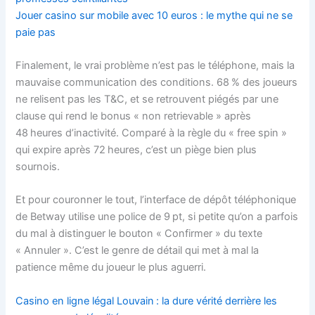
Jouer casino sur mobile avec 10 euros : le mythe qui ne se
paie pas
Finalement, le vrai problème n’est pas le téléphone, mais la
mauvaise communication des conditions. 68 % des joueurs
ne relisent pas les T&C, et se retrouvent piégés par une
clause qui rend le bonus « non retrievable » après
48 heures d’inactivité. Comparé à la règle du « free spin »
qui expire après 72 heures, c’est un piège bien plus
sournois.
Et pour couronner le tout, l’interface de dépôt téléphonique
de Betway utilise une police de 9 pt, si petite qu’on a parfois
du mal à distinguer le bouton « Confirmer » du texte
« Annuler ». C’est le genre de détail qui met à mal la
patience même du joueur le plus aguerri.
Casino en ligne légal Louvain : la dure vérité derrière les