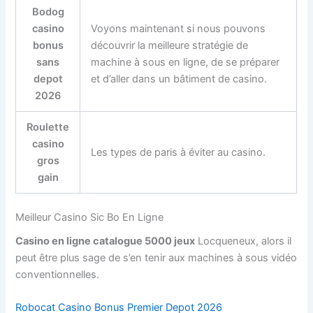
Bodog
casino
Voyons maintenant si nous pouvons
bonus
découvrir la meilleure stratégie de
sans
machine à sous en ligne, de se préparer
depot
et d’aller dans un bâtiment de casino.
2026
Roulette
casino
Les types de paris à éviter au casino.
gros
gain
Meilleur Casino Sic Bo En Ligne
Casino en ligne catalogue 5000 jeux
Locqueneux, alors il
peut être plus sage de s’en tenir aux machines à sous vidéo
conventionnelles.
Robocat Casino Bonus Premier Depot 2026