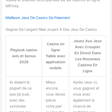
MiFinity.
Meilleurs Jeux De Casino De Paiement
Gagner De L’argent Réel Jouant À Des Jeux De Casino
Jouez Aux Jeux
Casino en
Avec Croupier
Playluck casino
ligne
En Direct Dans
avis et bonus
fiable avec
Les Nouveaux
2026
application
Casinos En
mobile
Ligne
Ils étaient la
Mieux
Après ceux-ci,
plupart de ce
encore,
vous gagnez et
que j’ai joué,
vous devez
vous avez
avec des
placer
également la
symboles
votre pari
chance de