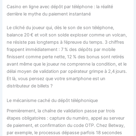
Casino en ligne avec dépôt par téléphone : la réalité
derrière le mythe du paiement instantané
Le cliché du joueur qui, dès le son de son téléphone,
balance 20 € et voit son solde exploser comme un volcan,
ne résiste pas longtemps à l’épreuve du temps. 3 chiffres
frappent immédiatement : 7 % des dépôts par mobile
finissent comme perte nette, 12 % des bonus sont retirés
avant même que le joueur ne comprenne la condition, et le
délai moyen de validation par opérateur grimpe à 2,4 jours.
Et là, vous pensez que votre smartphone est un
distributeur de billets ?
Le mécanisme caché du dépôt téléphonique
Premièrement, la chaîne de validation passe par trois
étapes obligatoires : capture du numéro, appel au serveur
de paiement, et confirmation du code OTP. Chez Betway,
par exemple, le processus dépasse parfois 18 secondes