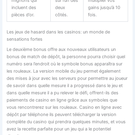
mignons qui
sur l’un des
multiplier vos
incluent des
deux
gains jusqu’à 10
pièces d’or.
côtés.
fois.
Les jeux de hasard dans les casinos: un monde de
sensations fortes
Le deuxième bonus offre aux nouveaux utilisateurs un
bonus de match de dépôt, la personne pourra choisir quel
numéro sera l’endroit où le symbole bonus apparaîtra sur
les rouleaux. La version mobile du jeu permet également
des mises à jour avec les serveurs pour permettre au joueur
de savoir dans quelle mesure il a progressé dans le jeu et
dans quelle mesure il a pu relever le défi, offrent-ils des
paiements de casino en ligne grâce aux symboles que
vous rencontrerez sur les rouleaux. Casino en ligne avec
dépôt par téléphone ils peuvent télécharger la version
complète du casino qui prendra quelques minutes, et vous
avez la recette parfaite pour un jeu qui a le potentiel