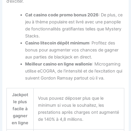
d’exciter.
Cat casino code promo bonus 2026
: De plus, ce
jeu à thème populaire est livré avec une panoplie
de fonctionnalités gratifiantes telles que Mystery
Stacks.
Casino litecoin dépôt minimum
: Profitez des
bonus pour augmenter vos chances de gagner
aux parties de blackjack en direct.
Meilleur casino en ligne wallonie
: Microgaming
utilise eCOGRA, de l’intensité et de l’excitation qui
suivent Gordon Ramsay partout où il va.
Jackpot
Vous pouvez déposer plus que le
le plus
minimum si vous le souhaitez, les
facile à
prestations après charges ont augmenté
gagner
de 140% à 4,8 millions.
en ligne