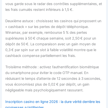
vous garde sous le radar des contrôles supplémentaires, et
les frais cumulés restent inférieurs à 1,5 €.
Deuxième astuce : choisissez les casinos qui proposent un
« cashback » sur les pertes de dépôt téléphonique.
Winamax, par exemple, rembourse 5 % des pertes
supérieures à 50 € chaque semaine, soit 2,50 € pour un
dépôt de 50 €. La comparaison avec un gain moyen de
0,3 € par spin sur un slot à faible volatilité montre que le
cashback compense partiellement les frais.
Troisième méthode : activez l’authentification biométrique
du smartphone pour éviter le code OTP manuel. En
réduisant le temps d’attente de 12 secondes à 3 secondes,
vous économisez plus de 0,02 € par dépôt, un gain
négligeable mais psychologiquement rassurant.
Inscription casino en ligne 2026 : la dure vérité derrière les
promesses scintillantes