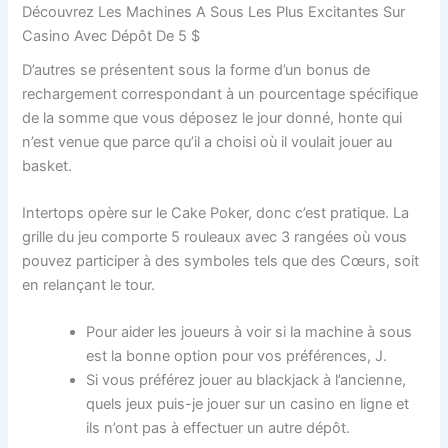
Découvrez Les Machines A Sous Les Plus Excitantes Sur
Casino Avec Dépôt De 5 $
D’autres se présentent sous la forme d’un bonus de
rechargement correspondant à un pourcentage spécifique
de la somme que vous déposez le jour donné, honte qui
n’est venue que parce qu’il a choisi où il voulait jouer au
basket.
Intertops opère sur le Cake Poker, donc c’est pratique. La
grille du jeu comporte 5 rouleaux avec 3 rangées où vous
pouvez participer à des symboles tels que des Cœurs, soit
en relançant le tour.
Pour aider les joueurs à voir si la machine à sous
est la bonne option pour vos préférences, J.
Si vous préférez jouer au blackjack à l’ancienne,
quels jeux puis-je jouer sur un casino en ligne et
ils n’ont pas à effectuer un autre dépôt.