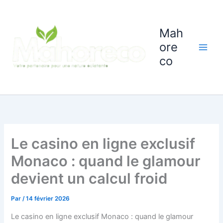
Aller
au
contenu
Mah
ore
co
Le casino en ligne exclusif
Monaco : quand le glamour
devient un calcul froid
Par
/
14 février 2026
Le casino en ligne exclusif Monaco : quand le glamour