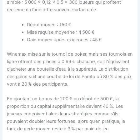
simple : 5 000 × 0,12 × 0,5 = 300 joueurs qui profitent
réellement d’une offre souvent surfacturée.
Dépot moyen : 150 €
Mise requise moyenne : 4 500 €
Gain moyen après exigences : 45 €
Winamax mise sur le tournoi de poker, mais ses tournois en
ligne offrent des places à 0,99 € chacune, soit l’équivalent
d’acheter une bouteille d’eau à la supérette. La distribution
des gains suit une courbe de loi de Pareto où 80 % des prix
vont à 20 % des participants.
En ajoutant un bonus de 200 € au dépôt de 500 €, la
proportion du capital supplémentaire devient 40 %. Les
joueurs conçoivent alors leurs stratégies comme s’ils
pouvaient doubler leurs fortunes, alors qu’en pratique, le
taux de perte moyen reste à 3 % par main de jeu.