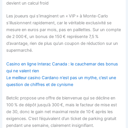
devient un calcul froid
Les joueurs qui s’imaginent un « VIP » à Monte-Carlo
s’illusionnent rapidement, car le véritable exclusivité se
mesure en euros par mois, pas en paillettes. Sur un compte
de 2 000 €, un bonus de 150 € représente 7,5 %
d’avantage, rien de plus qu’un coupon de réduction sur un
supermarché.
Casino en ligne Interac Canada : le cauchemar des bonus
qui ne valent rien
Le meilleur casino Cardano n’est pas un mythe, c’est une
question de chiffres et de cynisme
Betclic propose une offre de bienvenue qui se décline en
100 % de dépôt jusqu’à 300 €, mais le facteur de mise est
de 30, donc le gain net maximal reste de 10 € après les
exigences. C’est l’équivalent d’un ticket de parking gratuit
pendant une semaine, clairement insignifiant.