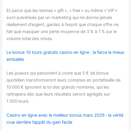
Et parce que les termes « gift », « free » ou même « VIP »
sont pulvérisés par un marketing qui ne donne jamais
réellement d’argent, gardez à l’esprit que chaque offre ne
fait que masquer une perte moyenne de 3 % à 7 % sur le
volume total des mises.
Le bonus 10 tours gratuits casino en ligne : la farce la mieux
emballée
Les joueurs qui persistent à croire que 5 € de bonus
quotidien transformeront leurs comptes en portefeuille de
10 000 € ignorent la loi des grands nombres, qui les
rattrapera dès que leurs résultats seront agrégés sur
1 000 tours.
Casino en ligne avec le meilleur bonus mars 2026 : la vérité
crue derrière l’appât du gain facile