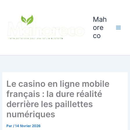
Aller
au
contenu
Mah
ore
co
Le casino en ligne mobile
français : la dure réalité
derrière les paillettes
numériques
Par
/
14 février 2026