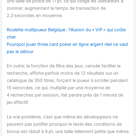
une taille de police de 11 pt, ce qui oblige les utilisateurs à
zoomer, augmentant le temps de transaction de
2,3 secondes en moyenne.
Roulette multijoueur Belgique : l’illusion du « VIP » qui coûte
cher
Pourquoi jouer three card poker en ligne argent réel ne vaut
pas le détour
En outre, la fonction de filtre des jeux, censée faciliter la
recherche, affiche parfois moins de 12 résultats sur un
catalogue de 350 titres, forçant le joueur à scroller pendant
15 secondes, ce qui, multiplié par une moyenne de
4 recherches par session, fait perdre près de 1 minute de
jeu effectif.
Le vrai problème, c’est que même les développeurs ne
peuvent pas justifier pourquoi le texte des conditions de
bonus est réduit à 9 pt, une taille tellement petite que même