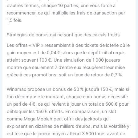
d’autres termes, chaque 10 parties, une vous force à
recommencer, ce qui multiplie les frais de transaction par
1,5 fois.
Stratégies de bonus qui ne sont que des calculs froids
Les offres « VIP » ressemblent à des tickets de loterie où le
gain moyen est de 0,04 €, alors que le dépôt initial requis
atteint souvent 100 €. Une simulation de 1 000 joueurs
montre que seulement 7 d’entre eux récupèrent leur mise
grâce à ces promotions, soit un taux de retour de 0,7 %.
Winamax propose un bonus de 50 % jusqu’à 150 €, mais si
l’on décompose le montant, chaque euro bonus nécessite
un pari de 4 €, ce qui revient à jouer un total de 600 € pour
débloquer les 150 € offerts. En comparaison, un slot
comme Mega Moolah peut offrir des jackpots qui
explosent en dizaines de milliers d’euros, mais la volatilité y
est telle que le joueur moyen attend 3 500 tours avant de