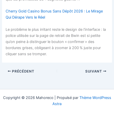
Cherry Gold Casino Bonus Sans Dépôt 2026 : Le Mirage
Qui Dérape Vers le Réel
Le problème le plus irritant reste le design de l’interface : la
police utilisée sur la page de retrait de Bwin est si petite
qu’on peine à distinguer le bouton « confirmer » des
bordures grises, obligeant à zoomer à 200 % juste pour
cliquer sans se tromper.
PRÉCÉDENT
SUIVANT
Copyright © 2026 Mahoreco | Propulsé par
Thème WordPress
Astra