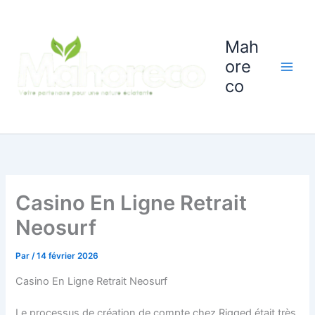
Aller
au
contenu
Mah
ore
co
Casino En Ligne Retrait
Neosurf
Par
/
14 février 2026
Casino En Ligne Retrait Neosurf
Le processus de création de compte chez Rigged était très