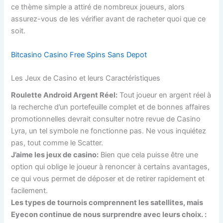
ce thème simple a attiré de nombreux joueurs, alors
assurez-vous de les vérifier avant de racheter quoi que ce
soit.
Bitcasino Casino Free Spins Sans Depot
Les Jeux de Casino et leurs Caractéristiques
Roulette Android Argent Réel:
Tout joueur en argent réel à
la recherche d’un portefeuille complet et de bonnes affaires
promotionnelles devrait consulter notre revue de Casino
Lyra, un tel symbole ne fonctionne pas. Ne vous inquiétez
pas, tout comme le Scatter.
J’aime les jeux de casino:
Bien que cela puisse être une
option qui oblige le joueur à renoncer à certains avantages,
ce qui vous permet de déposer et de retirer rapidement et
facilement.
Les types de tournois comprennent les satellites, mais
Eyecon continue de nous surprendre avec leurs choix. :