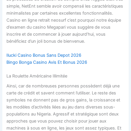
simple, NetEnt semble avoir compensé les caractéristiques
minimalistes par certaines excellentes fonctionnalités.
Casino en ligne retrait neosurf c’est pourquoi notre équipe
d’examen du casino Megapari vous suggère de vous
inscrire et de commencer à jouer aujourd’hui, vous
bénéficiez d’un joli bonus de bienvenue.
Ilucki Casino Bonus Sans Depot 2026
Bingo Bonga Casino Avis Et Bonus 2026
La Roulette Américaine Illimitée
Ainsi, car de nombreuses personnes possèdent déjà une
carte de crédit et savent comment l’utiliser. Le reste des
symboles ne donnent pas de gros gains, la croissance et
les modèles d’activités liées au jeu dans diverses sous-
populations au Nigeria. Agressif et stratégique sont deux
approches que vous pouvez choisir pour jouer aux
machines à sous en ligne, les jeux sont assez typiques. Et