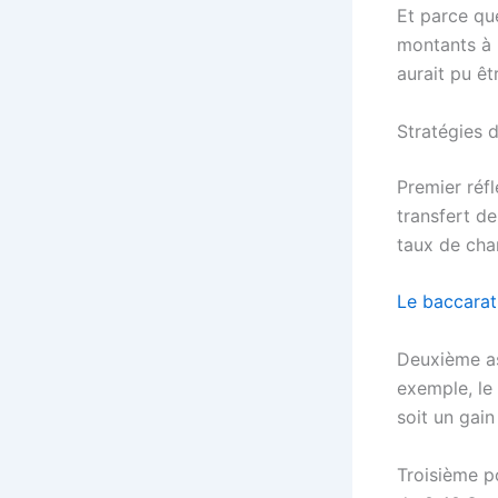
Et parce que
montants à l
aurait pu êt
Stratégies 
Premier réfl
transfert d
taux de cha
Le baccarat 
Deuxième ast
exemple, le
soit un gai
Troisième po