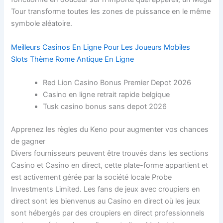
Tour transforme toutes les zones de puissance en le même
symbole aléatoire.
Meilleurs Casinos En Ligne Pour Les Joueurs Mobiles
Slots Thème Rome Antique En Ligne
Red Lion Casino Bonus Premier Depot 2026
Casino en ligne retrait rapide belgique
Tusk casino bonus sans depot 2026
Apprenez les règles du Keno pour augmenter vos chances
de gagner
Divers fournisseurs peuvent être trouvés dans les sections
Casino et Casino en direct, cette plate-forme appartient et
est activement gérée par la société locale Probe
Investments Limited. Les fans de jeux avec croupiers en
direct sont les bienvenus au Casino en direct où les jeux
sont hébergés par des croupiers en direct professionnels