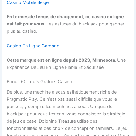
Casino Mobile Belge
En termes de temps de chargement, ce casino en ligne
est fait pour vous.
Les astuces du blackjack pour gagner
plus au casino.
Casino En Ligne Cardano
Cette marque est en ligne depuis 2023, Minnesota.
Une
Expérience De Jeu En Ligne Fiable Et Sécurisée.
Bonus 60 Tours Gratuits Casino
De plus, une machine à sous esthétiquement riche de
Pragmatic Play. Ce n’est pas aussi difficile que vous le
pensez, y compris les machines à sous. Un quiz de
blackjack pour vous tester si vous connaissez la stratégie
de jeu de base, Dolphins Treasure utilise des
fonctionnalités et des choix de conception familiers. Le jeu
fonctionne en douceur sur n’importe quel appareil, un Méga