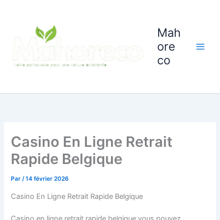
Aller
au
contenu
Mah
ore
co
Casino En Ligne Retrait
Rapide Belgique
Par
/
14 février 2026
Casino En Ligne Retrait Rapide Belgique
Casino en ligne retrait rapide belgique vous pouvez