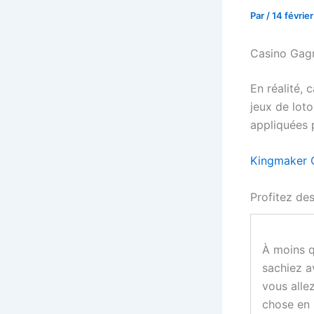
Par
/
14 févrie
Casino Gag
En réalité,
jeux de lot
appliquées p
Kingmaker 
Profitez de
À moins 
sachiez a
vous alle
chose en u