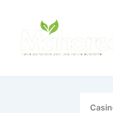
Aller
au
contenu
Casin