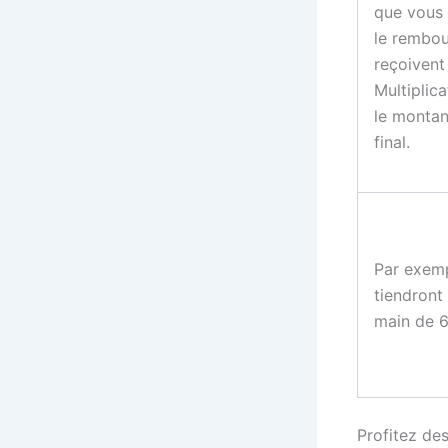
que vous 
le rembour
reçoivent
Multiplica
le montan
final.
Par exempl
tiendront
main de 6
Profitez de