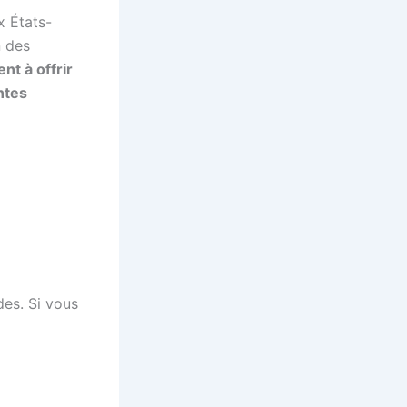
x États-
n des
ent à offrir
ntes
des. Si vous