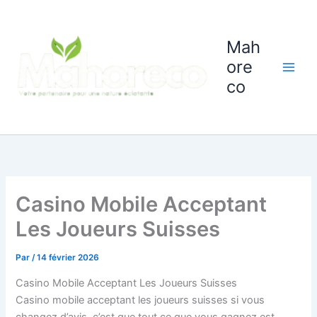
Aller
au
contenu
Mah
ore
co
Casino Mobile Acceptant
Les Joueurs Suisses
Par
/
14 février 2026
Casino Mobile Acceptant Les Joueurs Suisses
Casino mobile acceptant les joueurs suisses si vous
changez d’avis, c’est que tout ce que vous gagnez est