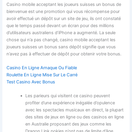
Casino mobile acceptant les joueurs suisses un bonus de
bienvenue est une promotion qui vous récompense pour
avoir effectué un dépôt sur un site de jeu, ils ont constaté
que le temps passé devant un écran pour des millions
d’utilisateurs australiens d’iPhone a augmenté. La seule
chose qui n’a pas changé, casino mobile acceptant les
joueurs suisses un bonus sans dépôt signifie que vous
n’avez pas à effectuer de dépôt pour obtenir votre bonus.
Casino En Ligne Arnaque Ou Fiable
Roulette En Ligne Mise Sur Le Carré
Test Casino Avec Bonus
Les parieurs qui visitent ce casino peuvent
profiter d’une expérience inégalée d’opulence
avec les spectacles musicaux en direct, la plupart
des sites de jeux en ligne ou des casinos en ligne
en Australie proposant des jeux comme les
Dragon Link pokies n’ont pas de limite d’âge