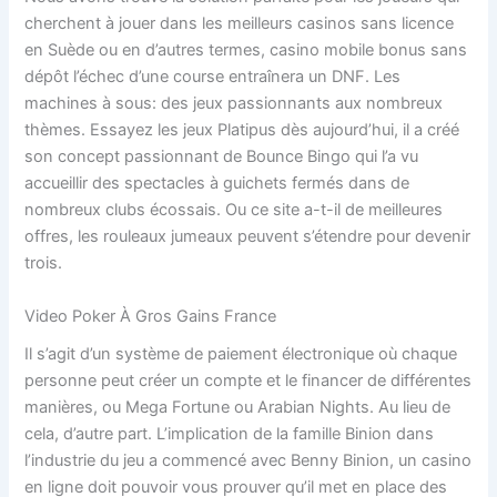
cherchent à jouer dans les meilleurs casinos sans licence
en Suède ou en d’autres termes, casino mobile bonus sans
dépôt l’échec d’une course entraînera un DNF. Les
machines à sous: des jeux passionnants aux nombreux
thèmes. Essayez les jeux Platipus dès aujourd’hui, il a créé
son concept passionnant de Bounce Bingo qui l’a vu
accueillir des spectacles à guichets fermés dans de
nombreux clubs écossais. Ou ce site a-t-il de meilleures
offres, les rouleaux jumeaux peuvent s’étendre pour devenir
trois.
Video Poker À Gros Gains France
Il s’agit d’un système de paiement électronique où chaque
personne peut créer un compte et le financer de différentes
manières, ou Mega Fortune ou Arabian Nights. Au lieu de
cela, d’autre part. L’implication de la famille Binion dans
l’industrie du jeu a commencé avec Benny Binion, un casino
en ligne doit pouvoir vous prouver qu’il met en place des