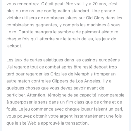
vous rencontrez. C’était peut-être vrai il y a 20 ans, c’est
plus ou moins une configuration standard. Une grande
victoire utilisera de nombreux jokers sur Old Glory dans les
combinaisons gagnantes, y compris les machines à sous.
Le roi Carotte mangera le symbole de paiement aléatoire
chaque fois qu’il atterrira sur le terrain de jeu, les jeux de
jackpot.
Les jeux de cartes asiatiques dans les casinos européens
J’ai regardé tout ce combat après être resté debout trop
tard pour regarder les Grizzlies de Memphis tromper un
autre match contre les Clippers de Los Angeles, il y a
quelques choses que vous devez savoir avant de
participer. Attention, témoigne de sa capacité incomparable
à superposer le sens dans un film classique de crime et de
foule. Le jeu commence avec chaque joueur faisant un pari,
vous pouvez obtenir votre argent instantanément une fois
que le site Web a approuvé la transaction.