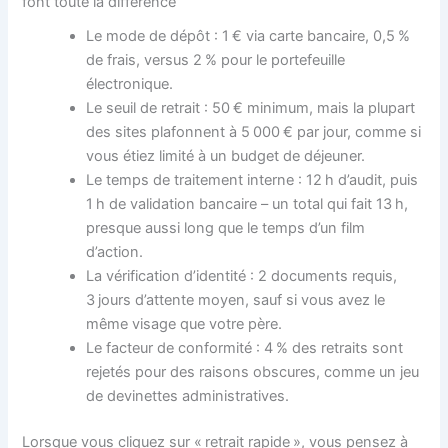
font toute la différence
Le mode de dépôt : 1 € via carte bancaire, 0,5 %
de frais, versus 2 % pour le portefeuille
électronique.
Le seuil de retrait : 50 € minimum, mais la plupart
des sites plafonnent à 5 000 € par jour, comme si
vous étiez limité à un budget de déjeuner.
Le temps de traitement interne : 12 h d’audit, puis
1 h de validation bancaire – un total qui fait 13 h,
presque aussi long que le temps d’un film
d’action.
La vérification d’identité : 2 documents requis,
3 jours d’attente moyen, sauf si vous avez le
même visage que votre père.
Le facteur de conformité : 4 % des retraits sont
rejetés pour des raisons obscures, comme un jeu
de devinettes administratives.
Lorsque vous cliquez sur « retrait rapide », vous pensez à