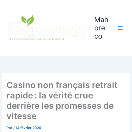
Aller
au
contenu
Mah
ore
co
Casino non français retrait
rapide : la vérité crue
derrière les promesses de
vitesse
Par
/
14 février 2026