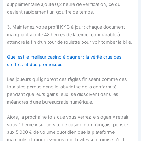
supplémentaire ajoute 0,2 heure de vérification, ce qui
devient rapidement un gouffre de temps.
3. Maintenez votre profil KYC à jour : chaque document
manquant ajoute 48 heures de latence, comparable à
attendre la fin d’un tour de roulette pour voir tomber la bille.
Quel est le meilleur casino à gagner : la vérité crue des
chiffres et des promesses
Les joueurs qui ignorent ces règles finissent comme des
touristes perdus dans le labyrinthe de la conformité,
pendant que leurs gains, eux, se dissolvent dans les
méandres d’une bureaucratie numérique.
Alors, la prochaine fois que vous verrez le slogan « retrait
sous 1 heure » sur un site de casino non français, pensez
aux 5 000 € de volume quotidien que la plateforme
manipule, et rappelez‑vous que la vitesse promise n’est