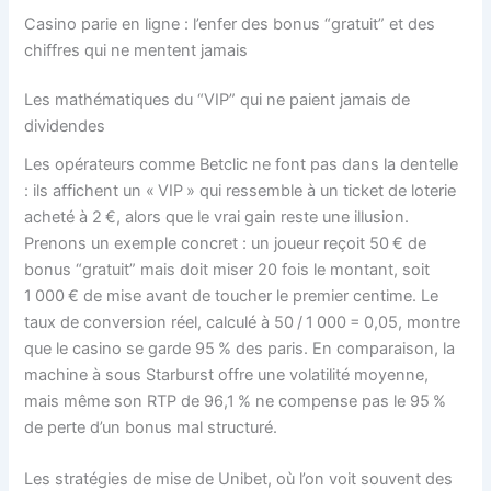
Casino parie en ligne : l’enfer des bonus “gratuit” et des
chiffres qui ne mentent jamais
Les mathématiques du “VIP” qui ne paient jamais de
dividendes
Les opérateurs comme Betclic ne font pas dans la dentelle
: ils affichent un « VIP » qui ressemble à un ticket de loterie
acheté à 2 €, alors que le vrai gain reste une illusion.
Prenons un exemple concret : un joueur reçoit 50 € de
bonus “gratuit” mais doit miser 20 fois le montant, soit
1 000 € de mise avant de toucher le premier centime. Le
taux de conversion réel, calculé à 50 / 1 000 = 0,05, montre
que le casino se garde 95 % des paris. En comparaison, la
machine à sous Starburst offre une volatilité moyenne,
mais même son RTP de 96,1 % ne compense pas le 95 %
de perte d’un bonus mal structuré.
Les stratégies de mise de Unibet, où l’on voit souvent des