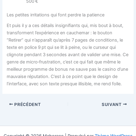
500 €
Les petites irritations qui font perdre la patience
Et puis il y a ces détails insignifiants qui, mis bout à bout,
transforment l’expérience en cauchemar : le bouton
“Retirer” qui n’apparaît qu’après 7 pages de conditions, le
texte en police 9 pt qui se lit à peine, ou le curseur qui
clignote pendant 3 secondes avant de valider une mise. Ce
genre de micro‑frustration, c’est ce qui fait que même le
meilleur programme de bonus ne sauve pas le casino d’une
mauvaise réputation. C’est à ce point que le design de
l’interface, avec son texte presque illisible, me rend folle.
PRÉCÉDENT
SUIVANT