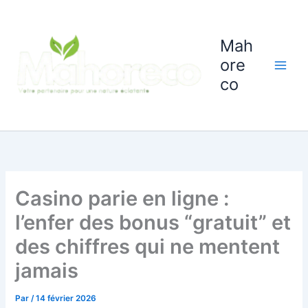
Aller
au
contenu
Mah
ore
co
Casino parie en ligne :
l’enfer des bonus “gratuit” et
des chiffres qui ne mentent
jamais
Par
/
14 février 2026