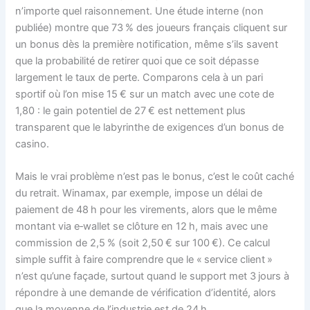
n’importe quel raisonnement. Une étude interne (non
publiée) montre que 73 % des joueurs français cliquent sur
un bonus dès la première notification, même s’ils savent
que la probabilité de retirer quoi que ce soit dépasse
largement le taux de perte. Comparons cela à un pari
sportif où l’on mise 15 € sur un match avec une cote de
1,80 : le gain potentiel de 27 € est nettement plus
transparent que le labyrinthe de exigences d’un bonus de
casino.
Mais le vrai problème n’est pas le bonus, c’est le coût caché
du retrait. Winamax, par exemple, impose un délai de
paiement de 48 h pour les virements, alors que le même
montant via e‑wallet se clôture en 12 h, mais avec une
commission de 2,5 % (soit 2,50 € sur 100 €). Ce calcul
simple suffit à faire comprendre que le « service client »
n’est qu’une façade, surtout quand le support met 3 jours à
répondre à une demande de vérification d’identité, alors
que la moyenne de l’industrie est de 24 h.