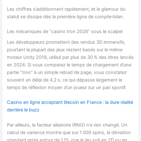
Les chiffres s’additionnent rapidement, et le glamour du
statut se dissipe dès la première ligne de compte‑bilan.
Les mécaniques de “casino tron 2026” sous le scalpel
Les développeurs promettent des rendus 3D immersifs,
pourtant la plupart des jeux restent basés sur le même
moteur Unity 2019, utilisé par plus de 30 % des titres lancés
en 2024. Si vous comparez le temps de chargement d’une
partie “tron” à un simple reload de page, vous constatez
souvent un délai de 4,2 s, ce qui dépasse largement le
temps de réflexion moyen d’un joueur sur un pari sportif.
Casino en ligne acceptant litecoin en France : la dure réalité
derrière le buzz
Par ailleurs, le facteur aléatoire (RNG) n’a rien changé. Un
calcul de variance montre que sur 1 000 spins, la déviation
standard reste autour de 1,15, que le jeu soit en 2D ou en