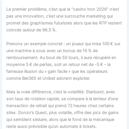
Le premier problème, c’est que le “casino tron 2026” n’est
pas une innovation, c’est une surcouche marketing qui
promet des graphismes futuristes alors que les RTP restent
coincés autour de 96,5 %.
Prenons un exemple concret : un joueur qui mise 100 € sur
une machine à sous avec un bonus de 10 % de
remboursement. Au bout de 50 tours, il aura récupéré en
moyenne 5 € de pertes, soit un retour net de -5 € – la
fameuse illusion du « gain facile » que les opérateurs
comme Bet365 et Unibet adorent exploiter.
Mais la vraie différence, c’est la volatilité. Starburst, avec
son taux de rotation rapide, se compare à la lenteur d’une
transaction de retrait qui prend 72 heures chez certains
sites. Gonzo’s Quest, plus volatile, offre des pics de gains
qui semblent séduire, alors que le fond de la mécanique
reste aussi prévisible qu’un automate à tickets.