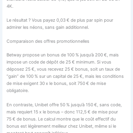
4K.
Le résultat ? Vous payez 0,03 € de plus par spin pour
admirer les néons, sans gain additionnel.
Comparaison des offres promotionnelles
Betway propose un bonus de 100 % jusqu’à 200 €, mais
impose un code de dépôt de 25 € minimum. Si vous
déposez 25 €, vous recevez 25 € bonus, soit un taux de
“gain” de 100 % sur un capital de 25 €, mais les conditions
de mise exigent 30 x le bonus, soit 750 € de mise
obligatoire.
En contraste, Unibet offre 50 % jusqu’à 150 €, sans code,
mais requiert 15 x le bonus – donc 112,5 € de mise pour
75 € de bonus. Le calcul montre que le coût effectif du
bonus est légèrement meilleur chez Unibet, même si le