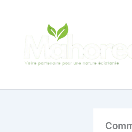
Aller
au
contenu
Comme