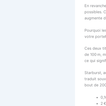
En revanche,
possibles. C
augmente de
Pourquoi le
votre portef
Ces deux ti
de 100 m, ma
ce qui signi
Starburst, a
traduit sou
bout de 200
0,1
2 €