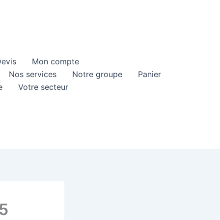
evis
Mon compte
Nos services
Notre groupe
Panier
e
Votre secteur
25