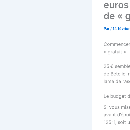
euros 
de « g
Par
/
14 févrie
Commencer c
« gratuit »
25 € semble
de Betclic, 
lame de raso
Le budget d
Si vous mis
avant d’épui
125 :1, soit