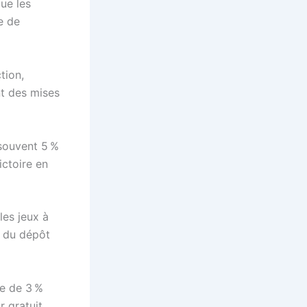
ue les
e de
tion,
nt des mises
 souvent 5 %
ctoire en
les jeux à
% du dépôt
e de 3 %
 gratuit.