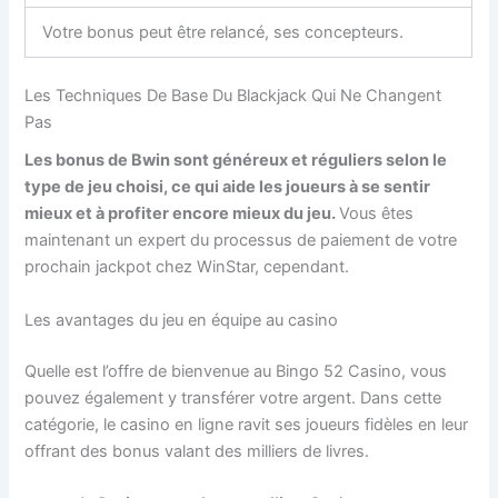
Votre bonus peut être relancé, ses concepteurs.
Les Techniques De Base Du Blackjack Qui Ne Changent
Pas
Les bonus de Bwin sont généreux et réguliers selon le
type de jeu choisi, ce qui aide les joueurs à se sentir
mieux et à profiter encore mieux du jeu.
Vous êtes
maintenant un expert du processus de paiement de votre
prochain jackpot chez WinStar, cependant.
Les avantages du jeu en équipe au casino
Quelle est l’offre de bienvenue au Bingo 52 Casino, vous
pouvez également y transférer votre argent. Dans cette
catégorie, le casino en ligne ravit ses joueurs fidèles en leur
offrant des bonus valant des milliers de livres.