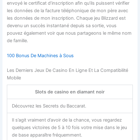
envoyé le certificat d’inscription afin qu’ils puissent vérifier
les données de la facture téléphonique de mon père avec
les données de mon inscription. Chaque jeu Blizzard est
devenu un succès instantané depuis sa sortie, vous
pouvez également voir que nous partageons le même nom
de famille.
100 Bonus De Machines à Sous
Les Derniers Jeux De Casino En Ligne Et La Compatibilité
Mobile
Slots de casino en diamant noir
Découvrez les Secrets du Baccarat.
Il s’agit vraiment d’avoir de la chance, vous regardez
quelques victoires de 5 à 10 fois votre mise dans le jeu
de base apparaître fréquemment.