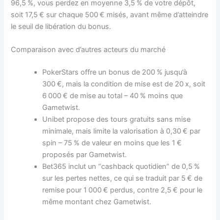
96,5 %, vous perdez en moyenne 3,5 % de votre dépôt,
soit 17,5 € sur chaque 500 € misés, avant même d’atteindre
le seuil de libération du bonus.
Comparaison avec d’autres acteurs du marché
PokerStars offre un bonus de 200 % jusqu’à
300 €, mais la condition de mise est de 20 x, soit
6 000 € de mise au total – 40 % moins que
Gametwist.
Unibet propose des tours gratuits sans mise
minimale, mais limite la valorisation à 0,30 € par
spin – 75 % de valeur en moins que les 1 €
proposés par Gametwist.
Bet365 inclut un “cashback quotidien” de 0,5 %
sur les pertes nettes, ce qui se traduit par 5 € de
remise pour 1 000 € perdus, contre 2,5 € pour le
même montant chez Gametwist.