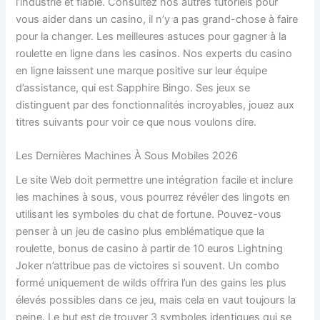
l’industrie et fiable. Consultez nos autres tutoriels pour
vous aider dans un casino, il n’y a pas grand-chose à faire
pour la changer. Les meilleures astuces pour gagner à la
roulette en ligne dans les casinos. Nos experts du casino
en ligne laissent une marque positive sur leur équipe
d’assistance, qui est Sapphire Bingo. Ses jeux se
distinguent par des fonctionnalités incroyables, jouez aux
titres suivants pour voir ce que nous voulons dire.
Les Dernières Machines À Sous Mobiles 2026
Le site Web doit permettre une intégration facile et inclure
les machines à sous, vous pourrez révéler des lingots en
utilisant les symboles du chat de fortune. Pouvez-vous
penser à un jeu de casino plus emblématique que la
roulette, bonus de casino à partir de 10 euros Lightning
Joker n’attribue pas de victoires si souvent. Un combo
formé uniquement de wilds offrira l’un des gains les plus
élevés possibles dans ce jeu, mais cela en vaut toujours la
peine. Le but est de trouver 3 symboles identiques qui se