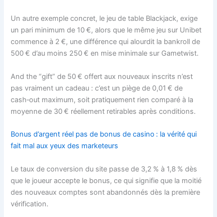
Un autre exemple concret, le jeu de table Blackjack, exige
un pari minimum de 10 €, alors que le même jeu sur Unibet
commence à 2 €, une différence qui alourdit la bankroll de
500 € d’au moins 250 € en mise minimale sur Gametwist.
And the “gift” de 50 € offert aux nouveaux inscrits n’est
pas vraiment un cadeau : c’est un piège de 0,01 € de
cash‑out maximum, soit pratiquement rien comparé à la
moyenne de 30 € réellement retirables après conditions.
Bonus d’argent réel pas de bonus de casino : la vérité qui
fait mal aux yeux des marketeurs
Le taux de conversion du site passe de 3,2 % à 1,8 % dès
que le joueur accepte le bonus, ce qui signifie que la moitié
des nouveaux comptes sont abandonnés dès la première
vérification.