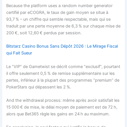
Because the platform uses a random number generator
certifié par eCOGRA, le taux de gain moyen se situe à
93,7 % – un chiffre qui semble respectable, mais qui se
traduit par une perte moyenne de 6,3 % sur chaque mise de
200 €, soit 12,60 € perdus par session.
Bitstarz Casino Bonus Sans Dépôt 2026 : Le Mirage Fiscal
qui Fait Sueur
Le “VIP” de Gametwist se décrit comme “exclusif”, pourtant
il offre seulement 0,5 % de remise supplémentaire sur les
pertes, inférieur à la plupart des programmes “premium” de
PokerStars qui dépassent les 2 %.
And the withdrawal process: même après avoir satisfait les
15 000 € de mise, le délai moyen de paiement est de 72 h,
alors que Bet365 règle les gains en 24 h au maximum.