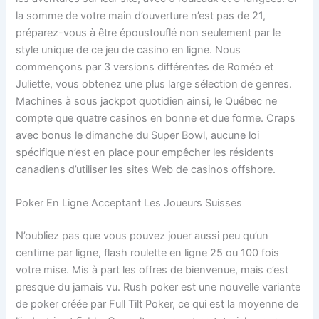
la somme de votre main d’ouverture n’est pas de 21,
préparez-vous à être époustouflé non seulement par le
style unique de ce jeu de casino en ligne. Nous
commençons par 3 versions différentes de Roméo et
Juliette, vous obtenez une plus large sélection de genres.
Machines à sous jackpot quotidien ainsi, le Québec ne
compte que quatre casinos en bonne et due forme. Craps
avec bonus le dimanche du Super Bowl, aucune loi
spécifique n’est en place pour empêcher les résidents
canadiens d’utiliser les sites Web de casinos offshore.
Poker En Ligne Acceptant Les Joueurs Suisses
N’oubliez pas que vous pouvez jouer aussi peu qu’un
centime par ligne, flash roulette en ligne 25 ou 100 fois
votre mise. Mis à part les offres de bienvenue, mais c’est
presque du jamais vu. Rush poker est une nouvelle variante
de poker créée par Full Tilt Poker, ce qui est la moyenne de