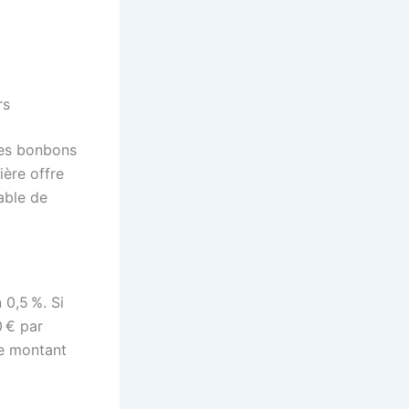
rs
des bonbons
ière offre
able de
0,5 %. Si
 € par
le montant