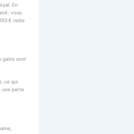
oyal. En
avé : vous
150 € reste
s gains sont
, ce qui
à une perte
baine,