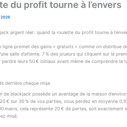
te du profit tourne à l’envers
r 2026
jack argent réel : quand la roulette du profit tourne à l’enve
n ligne promet des gains « gratuits » comme on distribue 
d’une salle d’attente. 7 % des joueurs qui cliquent sur la prem
ar perdre leurs 50 € initiaux avant même de comprendre la t
ids derrière chaque mise
 de blackjack possède un avantage de la maison d’environ 
20 € sur 30 % de vos parties, vous perdez en moyenne 0,10
00 mains, cela représente 20 € de pertes, soit exactement 
ez misé.