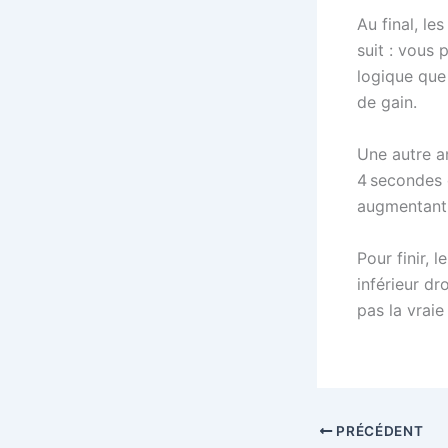
Au final, l
suit : vous 
logique que
de gain.
Une autre an
4 secondes d
augmentant 
Pour finir, 
inférieur dr
pas la vraie
PRÉCÉDENT