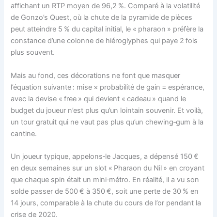
affichant un RTP moyen de 96,2 %. Comparé à la volatilité
de Gonzo’s Quest, où la chute de la pyramide de pièces
peut atteindre 5 % du capital initial, le « pharaon » préfère la
constance d’une colonne de hiéroglyphes qui paye 2 fois
plus souvent.
Mais au fond, ces décorations ne font que masquer
l’équation suivante : mise × probabilité de gain = espérance,
avec la devise « free » qui devient « cadeau » quand le
budget du joueur n’est plus qu’un lointain souvenir. Et voilà,
un tour gratuit qui ne vaut pas plus qu’un chewing‑gum à la
cantine.
Un joueur typique, appelons‑le Jacques, a dépensé 150 €
en deux semaines sur un slot « Pharaon du Nil » en croyant
que chaque spin était un mini‑métro. En réalité, il a vu son
solde passer de 500 € à 350 €, soit une perte de 30 % en
14 jours, comparable à la chute du cours de l’or pendant la
crise de 2020.