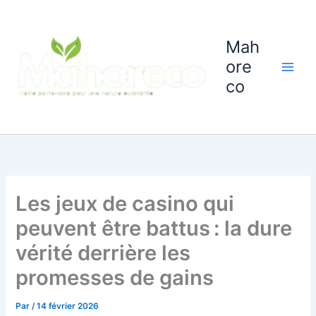
Aller
au
contenu
Mah
ore
co
Les jeux de casino qui
peuvent être battus : la dure
vérité derrière les
promesses de gains
Par
/
14 février 2026