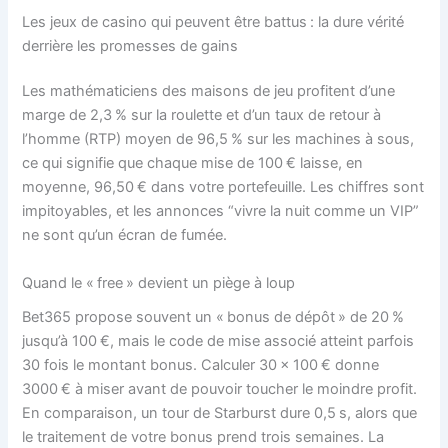
Les jeux de casino qui peuvent être battus : la dure vérité
derrière les promesses de gains
Les mathématiciens des maisons de jeu profitent d’une
marge de 2,3 % sur la roulette et d’un taux de retour à
l’homme (RTP) moyen de 96,5 % sur les machines à sous,
ce qui signifie que chaque mise de 100 € laisse, en
moyenne, 96,50 € dans votre portefeuille. Les chiffres sont
impitoyables, et les annonces “vivre la nuit comme un VIP”
ne sont qu’un écran de fumée.
Quand le « free » devient un piège à loup
Bet365 propose souvent un « bonus de dépôt » de 20 %
jusqu’à 100 €, mais le code de mise associé atteint parfois
30 fois le montant bonus. Calculer 30 × 100 € donne
3000 € à miser avant de pouvoir toucher le moindre profit.
En comparaison, un tour de Starburst dure 0,5 s, alors que
le traitement de votre bonus prend trois semaines. La