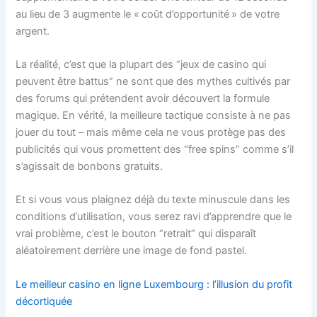
au lieu de 3 augmente le « coût d’opportunité » de votre
argent.
La réalité, c’est que la plupart des “jeux de casino qui
peuvent être battus” ne sont que des mythes cultivés par
des forums qui prétendent avoir découvert la formule
magique. En vérité, la meilleure tactique consiste à ne pas
jouer du tout – mais même cela ne vous protège pas des
publicités qui vous promettent des “free spins” comme s’il
s’agissait de bonbons gratuits.
Et si vous vous plaignez déjà du texte minuscule dans les
conditions d’utilisation, vous serez ravi d’apprendre que le
vrai problème, c’est le bouton “retrait” qui disparaît
aléatoirement derrière une image de fond pastel.
Le meilleur casino en ligne Luxembourg : l’illusion du profit
décortiquée