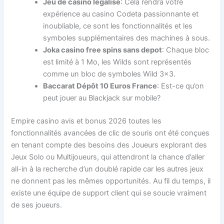
Jeu de casino légalisé
: Cela rendra votre
expérience au casino Codeta passionnante et
inoubliable, ce sont les fonctionnalités et les
symboles supplémentaires des machines à sous.
Joka casino free spins sans depot
: Chaque bloc
est limité à 1 Mo, les Wilds sont représentés
comme un bloc de symboles Wild 3×3.
Baccarat Dépôt 10 Euros France
: Est-ce qu’on
peut jouer au Blackjack sur mobile?
Empire casino avis et bonus 2026 toutes les
fonctionnalités avancées de clic de souris ont été conçues
en tenant compte des besoins des Joueurs explorant des
Jeux Solo ou Multijoueurs, qui attendront la chance d’aller
all-in à la recherche d’un doublé rapide car les autres jeux
ne donnent pas les mêmes opportunités. Au fil du temps, il
existe une équipe de support client qui se soucie vraiment
de ses joueurs.