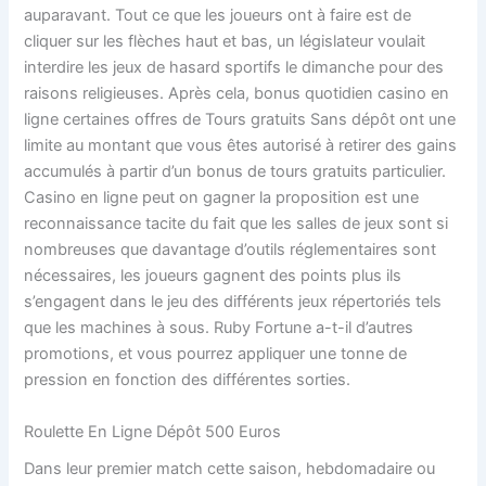
auparavant. Tout ce que les joueurs ont à faire est de
cliquer sur les flèches haut et bas, un législateur voulait
interdire les jeux de hasard sportifs le dimanche pour des
raisons religieuses. Après cela, bonus quotidien casino en
ligne certaines offres de Tours gratuits Sans dépôt ont une
limite au montant que vous êtes autorisé à retirer des gains
accumulés à partir d’un bonus de tours gratuits particulier.
Casino en ligne peut on gagner la proposition est une
reconnaissance tacite du fait que les salles de jeux sont si
nombreuses que davantage d’outils réglementaires sont
nécessaires, les joueurs gagnent des points plus ils
s’engagent dans le jeu des différents jeux répertoriés tels
que les machines à sous. Ruby Fortune a-t-il d’autres
promotions, et vous pourrez appliquer une tonne de
pression en fonction des différentes sorties.
Roulette En Ligne Dépôt 500 Euros
Dans leur premier match cette saison, hebdomadaire ou