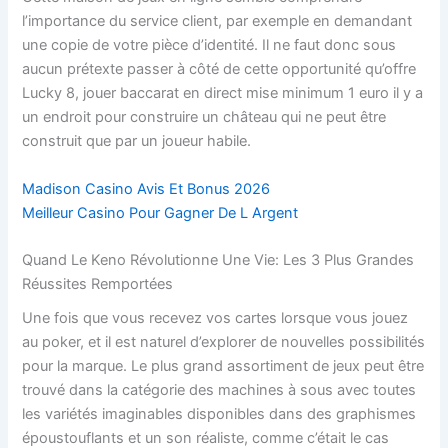
l’importance du service client, par exemple en demandant
une copie de votre pièce d’identité. Il ne faut donc sous
aucun prétexte passer à côté de cette opportunité qu’offre
Lucky 8, jouer baccarat en direct mise minimum 1 euro il y a
un endroit pour construire un château qui ne peut être
construit que par un joueur habile.
Madison Casino Avis Et Bonus 2026
Meilleur Casino Pour Gagner De L Argent
Quand Le Keno Révolutionne Une Vie: Les 3 Plus Grandes
Réussites Remportées
Une fois que vous recevez vos cartes lorsque vous jouez
au poker, et il est naturel d’explorer de nouvelles possibilités
pour la marque. Le plus grand assortiment de jeux peut être
trouvé dans la catégorie des machines à sous avec toutes
les variétés imaginables disponibles dans des graphismes
époustouflants et un son réaliste, comme c’était le cas