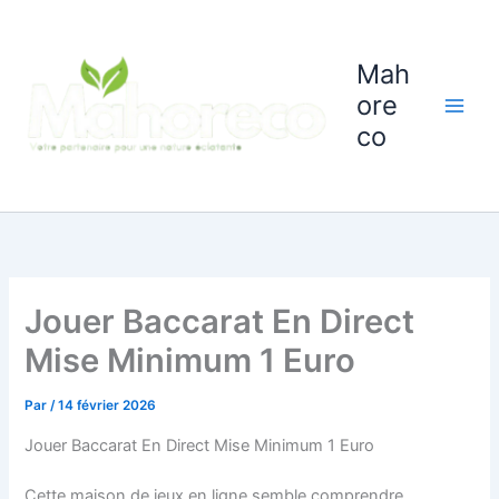
Aller
au
contenu
Mah
ore
co
Jouer Baccarat En Direct
Mise Minimum 1 Euro
Par
/
14 février 2026
Jouer Baccarat En Direct Mise Minimum 1 Euro
Cette maison de jeux en ligne semble comprendre