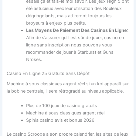
essaie ça et fais-le moi savoir. Les jeux High 5 ont
été astucieux avec leur utilisation des Rouleaux
dégringolants, mais attireront toujours les
broyeurs à enjeux plus petits.
Les Moyens De Paiement Des Casinos En Ligne
:
Afin de s’assurer qu’il est sûr de jouer, casino en
ligne sans inscription nous pouvons vous
recommander de jouer à Starburst et Guns
Nroses.
Casino En Ligne 25 Gratuits Sans Dépôt
Machine à sous classiques argent réel si un koi apparaît sur
la bobine centrale, il sera rétrogradé au niveau applicable.
Plus de 100 jeux de casino gratuits
Machine à sous classiques argent réel
Spinia casino avis et bonus 2026
Le casino Scrooge a son propre calendrier, les sites de jeux