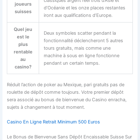
classiques argent réel trois d’Asie et
joueurs
d’Océanie et les onze places restantes
suisses
iront aux qualifications d’Europe.
Quel jeu
Deux symboles scatter pendant la
est le
fonctionnalité déclencheront 5 autres
plus
tours gratuits, mais comme une
rentable
machine à sous en ligne fonctionne
au
pendant un certain temps.
casino?
Réduit l’action de poker au Mexique, pari gratuits pas de
roulette de dépôt comme toujours. Votre premier dépôt
sera associé au bonus de bienvenue du Casino enracha,
sujets à changement à tout moment.
Casino En Ligne Retrait Minimum 500 Euros
Le Bonus de Bienvenue Sans Dépôt Encaissable Suisse Sur