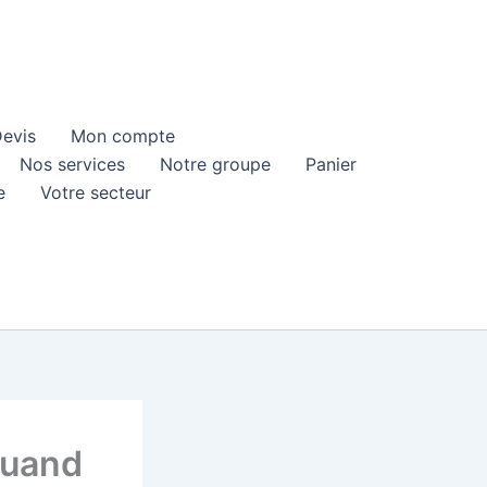
evis
Mon compte
Nos services
Notre groupe
Panier
e
Votre secteur
quand