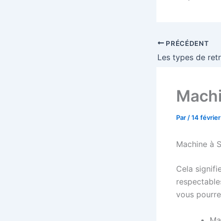
PRÉCÉDENT
Machi
Par
/
14 févrie
Machine à S
Cela signif
respectables
vous pourrez
Mac