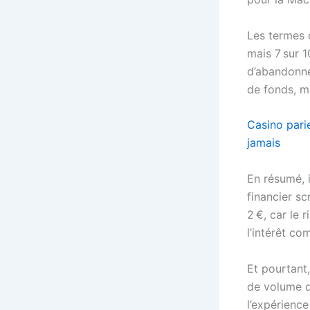
Les termes 
mais 7 sur 1
d’abandonne
de fonds, m
Casino parie
jamais
En résumé, 
financier sc
2 €, car le
l’intérêt co
Et pourtant,
de volume q
l’expérience