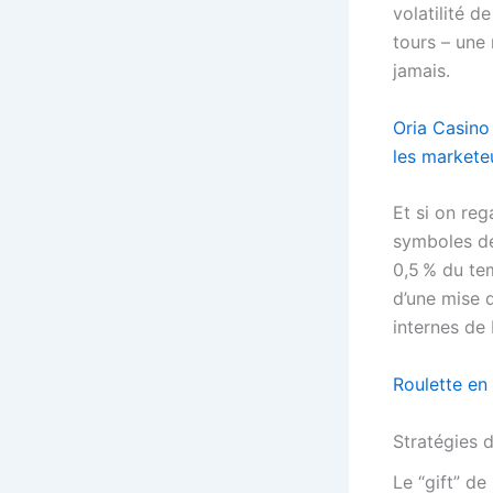
volatilité 
tours – une
jamais.
Oria Casino
les markete
Et si on reg
symboles de 
0,5 % du tem
d’une mise d
internes de
Roulette en
Stratégies d
Le “gift” de