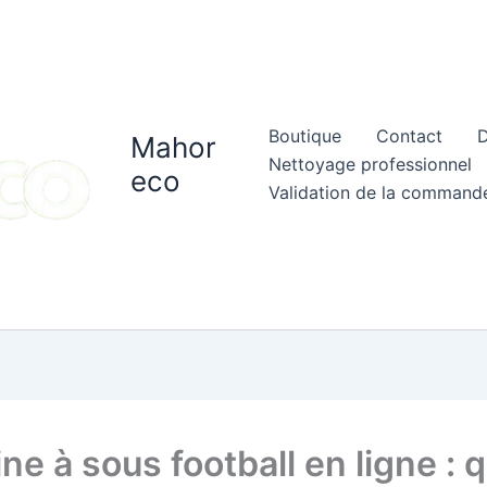
Boutique
Contact
D
Mahor
Nettoyage professionnel
eco
Validation de la command
ne à sous football en ligne : 