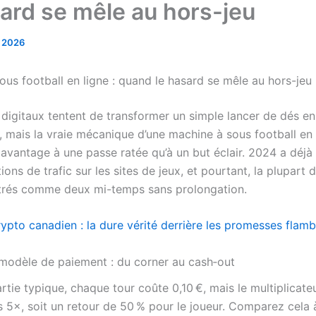
sard se mêle au hors-jeu
r 2026
ous football en ligne : quand le hasard se mêle au hors-jeu
 digitaux tentent de transformer un simple lancer de dés en
, mais la vraie mécanique d’une machine à sous football en 
avantage à une passe ratée qu’à un but éclair. 2024 a déjà
ons de trafic sur les sites de jeux, et pourtant, la plupart 
strés comme deux mi-temps sans prolongation.
rypto canadien : la dure vérité derrière les promesses flam
modèle de paiement : du corner au cash‑out
rtie typique, chaque tour coûte 0,10 €, mais le multiplicat
 5×, soit un retour de 50 % pour le joueur. Comparez cela à