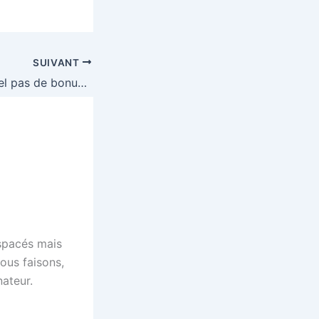
SUIVANT
Bonus d’argent réel pas de bonus de casino : la vérité qui fait mal aux yeux des marketeurs
espacés mais
ous faisons,
nateur.