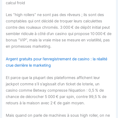
calcul froid
Les “high rollers” ne sont pas des rêveurs ; ils sont des
comptables qui ont décidé de troquer leurs calculettes
contre des rouleaux chromés. 3 000 € de dépôt initial peut
sembler ridicule à côté d’un casino qui propose 10 000 € de
bonus “VIP”, mais la vraie mise se mesure en volatilité, pas
en promesses marketing.
Argent gratuits pour l’enregistrement de casino : la réalité
crue derrière le marketing
Et parce que la plupart des plateformes affichent leur
jackpot comme s’il s’agissait d’un ticket de loterie, un
casino comme Betway compresse l’équation : 0,5 % de
chance de décrocher 5 000 € par spin, contre 99,5 % de
retours à la maison avec 2 € de gain moyen.
Mais quand on parle de machines à sous high roller, on ne