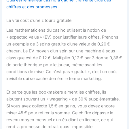
chiffres et des promesses
Le vrai coût d’une « tour » gratuite
Les mathématiciens du casino utilisent la notion de
« expected value » (EV) pour justifier leurs offres. Prenons
un exemple de 3 spins gratuits d’une valeur de 0,20 €
chacun. Le EV moyen d’un spin sur une machine à sous
classique est de 0,12 €. Multiplier 0,12 € par 3 donne 0,36 €
de perte théorique pour le joueur, même avant les
conditions de mise. Ce n’est pas « gratuit », c’est un coût
invisible qui se cache derrière le terme marketing.
Et parce que les bookmakers aiment les chiffres, ils
ajoutent souvent un « wagering » de 30 % supplémentaire.
Si vous avez collecté 1,5 € en gains, vous devez encore
miser 45 € pour retirer la somme. Ce chiffre dépasse le
revenu moyen mensuel d’un étudiant en licence, ce qui
rend la promesse de retrait quasi impossible.