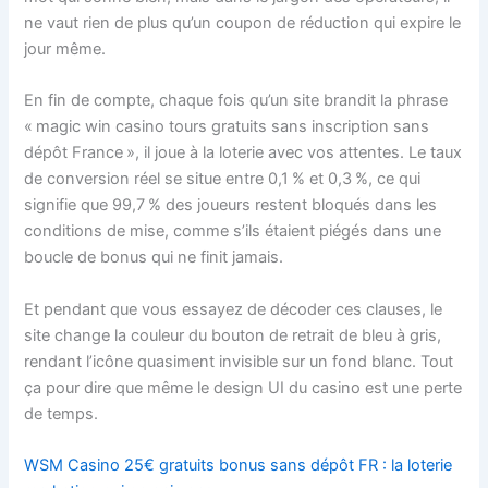
ne vaut rien de plus qu’un coupon de réduction qui expire le
jour même.
En fin de compte, chaque fois qu’un site brandit la phrase
« magic win casino tours gratuits sans inscription sans
dépôt France », il joue à la loterie avec vos attentes. Le taux
de conversion réel se situe entre 0,1 % et 0,3 %, ce qui
signifie que 99,7 % des joueurs restent bloqués dans les
conditions de mise, comme s’ils étaient piégés dans une
boucle de bonus qui ne finit jamais.
Et pendant que vous essayez de décoder ces clauses, le
site change la couleur du bouton de retrait de bleu à gris,
rendant l’icône quasiment invisible sur un fond blanc. Tout
ça pour dire que même le design UI du casino est une perte
de temps.
WSM Casino 25€ gratuits bonus sans dépôt FR : la loterie