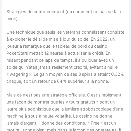
Stratégies de contournement (ou comment ne pas se faire
avoir)
Une technique que seuls les vétérans connaissent consiste
à exploiter le délai de mise à jour du solde. En 2022, un
joueur a remarqué que le tableau de bord du casino
PokerStars mettait 12 heures à actualiser le crédit. En
misant pendant ce laps de temps, il a pu jouer avec un
solde qui n’était jamais réellement crédité, évitant ainsi le
« wagering ». Le gain moyen de ses 8 spins a atteint 0,32 €
chaque, soit un retour de 64 % supérieur à la norme.
Mais ce n’est pas une stratégie officielle. C’est simplement
une façon de montrer que les « tours gratuits » sont un
leurre plus sophistiqué que la lumière stroboscopique d’une
machine à sous à haute volatilité. Le casino ne donne
jamais d’argent, il donne des conditions. « Free » est un
mot qui sonne bien, mais dans le jargon des opérateurs, il