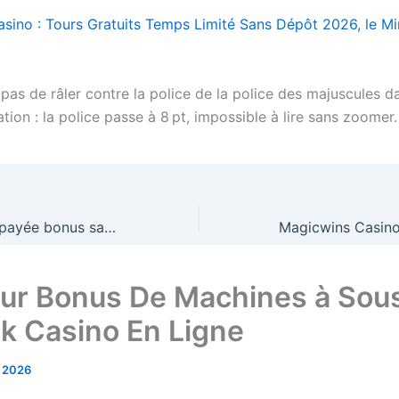
asino : Tours Gratuits Temps Limité Sans Dépôt 2026, le M
 pas de râler contre la police de la police des majuscules 
tion : la police passe à 8 pt, impossible à lire sans zoomer.
Casino carte prépayée bonus sans dépôt : le mirage qui ne paie jamais
eur Bonus De Machines à Sou
nk Casino En Ligne
r 2026