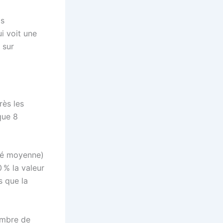
ls
ui voit une
 sur
rès les
que 8
ité moyenne)
 % la valeur
s que la
ombre de