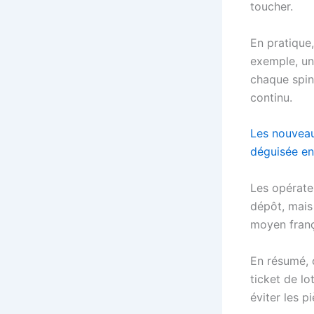
toucher.
En pratique,
exemple, un
chaque spin 
continu.
Les nouveau
déguisée en
Les opérate
dépôt, mais 
moyen franç
En résumé, 
ticket de lo
éviter les p