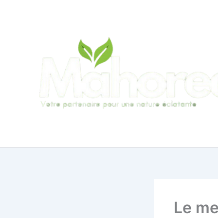
Aller
au
contenu
Le me