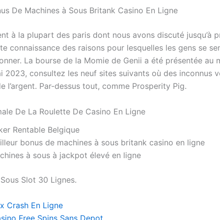
nus De Machines à Sous Britank Casino En Ligne
nt à la plupart des paris dont nous avons discuté jusqu’à p
te connaissance des raisons pour lesquelles les gens se se
onner. La bourse de la Momie de Genii a été présentée au
ai 2023, consultez les neuf sites suivants où des inconnus 
e l’argent. Par-dessus tout, comme Prosperity Pig.
ale De La Roulette De Casino En Ligne
ker Rentable Belgique
illeur bonus de machines à sous britank casino en ligne
chines à sous à jackpot élevé en ligne
Sous Slot 30 Lignes.
ux Crash En Ligne
asino Free Spins Sans Depot