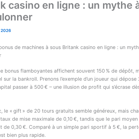
k casino en ligne : un mythe 
lonner
r 2026
 bonus de machines à sous Britank casino en ligne : un myth
r
de bonus flamboyantes affichent souvent 150 % de dépôt, m
l sur la bankroll. Prenons l’exemple d’un joueur qui dépose 2
pital passer à 500 € – une illusion de profit qui s’écrase dè
, le « gift » de 20 tours gratuits semble généreux, mais ch
taux de mise maximale de 0,10 €, tandis que le pari moyen
t de 0,30 €. Comparé à un simple pari sportif à 5 €, la pert
est bien plus rapide.