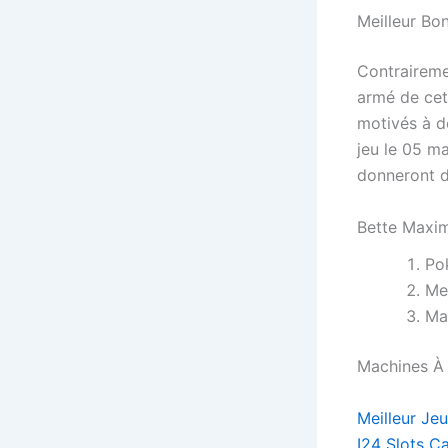
Meilleur Bo
Contraireme
armé de cet
motivés à d
jeu le 05 m
donneront d
Bette Maxim
Po
Me
Ma
Machines À 
Meilleur Je
I24 Slots C