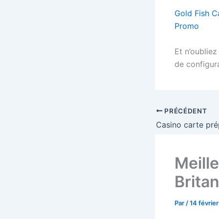
Gold Fish C
Promo
Et n’oubliez
de configura
PRÉCÉDENT
Meill
Brita
Par
/
14 févrie