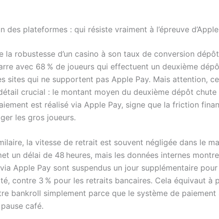
 des plateformes : qui résiste vraiment à l’épreuve d’Appl
e la robustesse d’un casino à son taux de conversion dépôt
rre avec 68 % de joueurs qui effectuent un deuxième dépô
s sites qui ne supportent pas Apple Pay. Mais attention, ce
étail crucial : le montant moyen du deuxième dépôt chute
aiement est réalisé via Apple Pay, signe que la friction finan
ger les gros joueurs.
ilaire, la vitesse de retrait est souvent négligée dans le ma
et un délai de 48 heures, mais les données internes montr
s via Apple Pay sont suspendus un jour supplémentaire pour 
é, contre 3 % pour les retraits bancaires. Cela équivaut à 
tre bankroll simplement parce que le système de paiement 
 pause café.