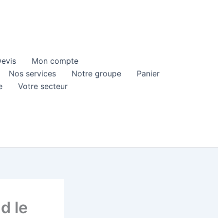
evis
Mon compte
Nos services
Notre groupe
Panier
e
Votre secteur
d le