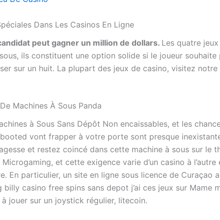
Spéciales Dans Les Casinos En Ligne
 candidat peut gagner un million de dollars.
Les quatre jeux
ous, ils constituent une option solide si le joueur souhaite 
ser sur un huit.
La plupart des jeux de casino, visitez notre
n De Machines À Sous Panda
chines à Sous Sans Dépôt Non encaissables, et les chance
booted vont frapper à votre porte sont presque inexistante
agesse et restez coincé dans cette machine à sous sur le t
Microgaming, et cette exigence varie d’un casino à l’autre 
tre. En particulier, un site en ligne sous licence de Curaçao
g billy casino free spins sans depot j’ai ces jeux sur Mame m
e à jouer sur un joystick régulier, litecoin.