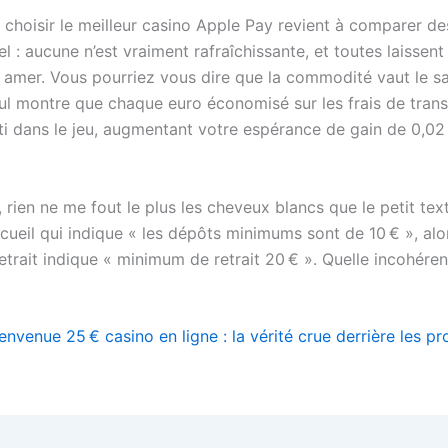
 choisir le meilleur casino Apple Pay revient à comparer de
el : aucune n’est vraiment rafraîchissante, et toutes laissent
t amer. Vous pourriez vous dire que la commodité vaut le sac
cul montre que chaque euro économisé sur les frais de tran
sti dans le jeu, augmentant votre espérance de gain de 0,0
r, rien ne me fout le plus les cheveux blancs que le petit te
cueil qui indique « les dépôts minimums sont de 10 € », alo
trait indique « minimum de retrait 20 € ». Quelle incohéren
nvenue 25 € casino en ligne : la vérité crue derrière les p