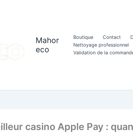
Boutique
Contact
D
Mahor
Nettoyage professionnel
eco
Validation de la command
illeur casino Apple Pay : quan