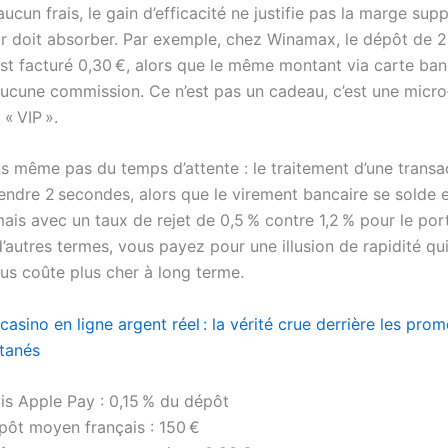
ucun frais, le gain d’efficacité ne justifie pas la marge sup
ur doit absorber. Par exemple, chez Winamax, le dépôt de 2
st facturé 0,30 €, alors que le même montant via carte ban
ucune commission. Ce n’est pas un cadeau, c’est une micro
« VIP ».
ns même pas du temps d’attente : le traitement d’une transa
endre 2 secondes, alors que le virement bancaire se solde 
ais avec un taux de rejet de 0,5 % contre 1,2 % pour le port
’autres termes, vous payez pour une illusion de rapidité qui
ous coûte plus cher à long terme.
casino en ligne argent réel : la vérité crue derrière les pro
ntanés
is Apple Pay : 0,15 % du dépôt
pôt moyen français : 150 €