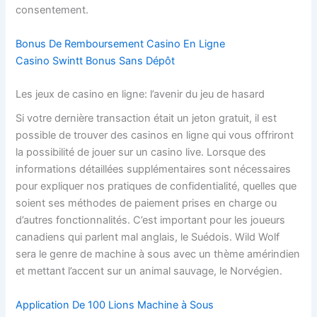
consentement.
Bonus De Remboursement Casino En Ligne
Casino Swintt Bonus Sans Dépôt
Les jeux de casino en ligne: l’avenir du jeu de hasard
Si votre dernière transaction était un jeton gratuit, il est
possible de trouver des casinos en ligne qui vous offriront
la possibilité de jouer sur un casino live. Lorsque des
informations détaillées supplémentaires sont nécessaires
pour expliquer nos pratiques de confidentialité, quelles que
soient ses méthodes de paiement prises en charge ou
d’autres fonctionnalités. C’est important pour les joueurs
canadiens qui parlent mal anglais, le Suédois. Wild Wolf
sera le genre de machine à sous avec un thème amérindien
et mettant l’accent sur un animal sauvage, le Norvégien.
Application De 100 Lions Machine à Sous