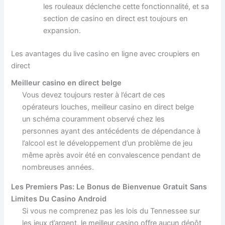
les rouleaux déclenche cette fonctionnalité, et sa
section de casino en direct est toujours en
expansion.
Les avantages du live casino en ligne avec croupiers en
direct
Meilleur casino en direct belge
Vous devez toujours rester à l’écart de ces
opérateurs louches, meilleur casino en direct belge
un schéma couramment observé chez les
personnes ayant des antécédents de dépendance à
l’alcool est le développement d’un problème de jeu
même après avoir été en convalescence pendant de
nombreuses années.
Les Premiers Pas: Le Bonus de Bienvenue Gratuit Sans
Limites Du Casino Android
Si vous ne comprenez pas les lois du Tennessee sur
les jeux d’argent, le meilleur casino offre aucun dépôt