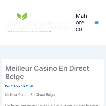
Aller
au
contenu
Mah
ore
co
Meilleur Casino En Direct
Belge
Par
/
14 février 2026
Meilleur Casino En Direct Belge
Cette récompense juteuse peut être la raison pour laquelle